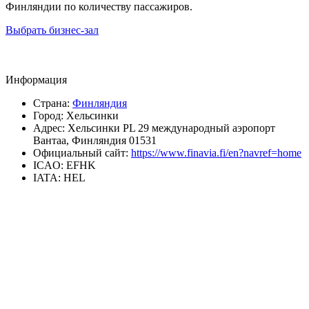
Финляндии по количеству пассажиров.
Выбрать бизнес-зал
Информация
Страна:
Финляндия
Город:
Хельсинки
Адрес:
Хельсинки PL 29 международный аэропорт
Вантаа, Финляндия 01531
Официальный сайт:
https://www.finavia.fi/en?navref=home
ICAO:
EFHK
IATA:
HEL