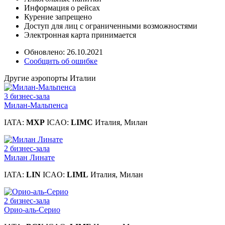
Информация о рейсах
Курение запрещено
Доступ для лиц с ограниченными возможностями
Электронная карта принимается
Обновлено: 26.10.2021
Сообщить об ошибке
Другие аэропорты Италии
3 бизнес-зала
Милан-Мальпенса
IATA:
MXP
ICAO:
LIMC
Италия, Милан
2 бизнес-зала
Милан Линате
IATA:
LIN
ICAO:
LIML
Италия, Милан
2 бизнес-зала
Орио-аль-Серио