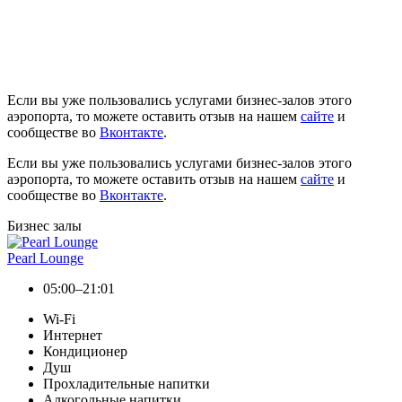
Если вы уже пользовались услугами бизнес-залов этого
аэропорта, то можете оставить отзыв на нашем
сайте
и
сообществе во
Вконтакте
.
Если вы уже пользовались услугами бизнес-залов этого
аэропорта, то можете оставить отзыв на нашем
сайте
и
сообществе во
Вконтакте
.
Бизнес залы
Pearl Lounge
05:00–21:01
Wi-Fi
Интернет
Кондиционер
Душ
Прохладительные напитки
Алкогольные напитки