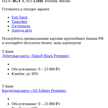
IATA:
BGY
ICAO:
LIME
Италия, Милан
Готовьтесь к поездке заранее
Fast Track
Трансфер
Гостиницы
Аренда авто
Пользуйтесь премиальными картами крупнейших банков РФ
и посещайте бесплатно бизнес залы аэропортов
Т-Банк
Дебетовая карта «Tinkoff Black Premium»
Обслуживание:
0 – 23 880 ₽/г
Кэшбэк:
до 30%
Т-Банк
Кредитная карта «All Airlines Premium»
Обслуживание:
0 – 23 880 ₽/г