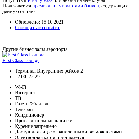
Вступить в
Priority Pass
или аналогичные клубы
Пользоваться
премиальными картами банков
, содержащих
данную опцию
Обновлено: 15.10.2021
Сообщить об ошибке
Другие бизнес-залы аэропорта
First Class Lounge
Терминал Внутренних рейсов 2
12:00–22:29
Wi-Fi
Интернет
ТВ
Газеты/Журналы
Телефон
Кондиционер
Прохладительные напитки
Курение запрещено
Доступ для лиц с ограниченными возможностями
Электронная карта принимается