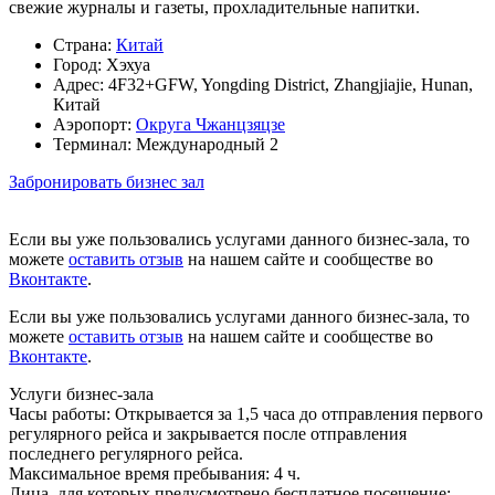
свежие журналы и газеты, прохладительные напитки.
Страна:
Китай
Город:
Хэхуа
Адрес:
4F32+GFW, Yongding District, Zhangjiajie, Hunan,
Китай
Аэропорт:
Округа Чжанцзяцзе
Терминал:
Международный 2
Забронировать бизнес зал
Если вы уже пользовались услугами данного бизнес-зала, то
можете
оставить отзыв
на нашем сайте и сообществе во
Вконтакте
.
Если вы уже пользовались услугами данного бизнес-зала, то
можете
оставить отзыв
на нашем сайте и сообществе во
Вконтакте
.
Услуги бизнес-зала
Часы работы:
Открывается за 1,5 часа до отправления первого
регулярного рейса и закрывается после отправления
последнего регулярного рейса.
Максимальное время пребывания:
4 ч.
Лица, для которых предусмотрено бесплатное посещение: