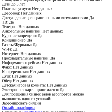
Дети до 3 лет
Платные услуги:
Нет данных
Дресс-код:
Нет данных
Доступ для лиц с ограниченными возможностями
Да
ТВ:
Да
Телефон:
Нет данных
Алкогольные напитки:
Нет данных
Курение запрещено:
Да
Кондиционер:
Да
Газеты/Журналы:
Да
Wi-Fi:
Да
Интернет:
Нет данных
Прохладительные напитки:
Да
Информация о рейсах:
Нет данных
Факс:
Нет данных
Конференц-зал:
Нет данных
Душ:
Нет данных
Обед:
Нет данных
Детская игровая комната:
Нет данных
Электронная карта принимается:
Да
Для посещения бизнес залов аэропортов можно
выполнить одно из условий:
Забронировать онлайн
Онлайн-платформа