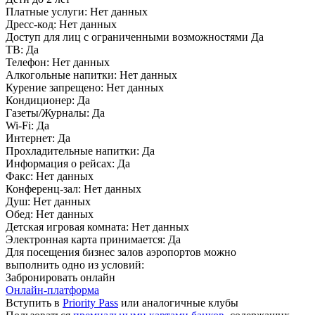
Платные услуги:
Нет данных
Дресс-код:
Нет данных
Доступ для лиц с ограниченными возможностями
Да
ТВ:
Да
Телефон:
Нет данных
Алкогольные напитки:
Нет данных
Курение запрещено:
Нет данных
Кондиционер:
Да
Газеты/Журналы:
Да
Wi-Fi:
Да
Интернет:
Да
Прохладительные напитки:
Да
Информация о рейсах:
Да
Факс:
Нет данных
Конференц-зал:
Нет данных
Душ:
Нет данных
Обед:
Нет данных
Детская игровая комната:
Нет данных
Электронная карта принимается:
Да
Для посещения бизнес залов аэропортов можно
выполнить одно из условий:
Забронировать онлайн
Онлайн-платформа
Вступить в
Priority Pass
или аналогичные клубы