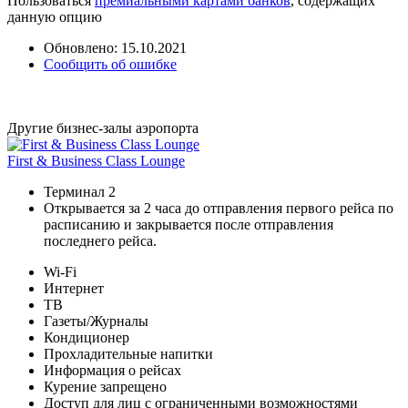
Пользоваться
премиальными картами банков
, содержащих
данную опцию
Обновлено: 15.10.2021
Сообщить об ошибке
Другие бизнес-залы аэропорта
First & Business Class Lounge
Терминал 2
Открывается за 2 часа до отправления первого рейса по
расписанию и закрывается после отправления
последнего рейса.
Wi-Fi
Интернет
ТВ
Газеты/Журналы
Кондиционер
Прохладительные напитки
Информация о рейсах
Курение запрещено
Доступ для лиц с ограниченными возможностями