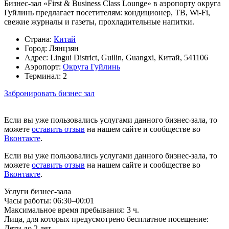
Бизнес-зал «First & Business Class Lounge» в аэропорту округа
Гуйлинь предлагает посетителям: кондиционер, ТВ, Wi-Fi,
свежие журналы и газеты, прохладительные напитки.
Страна:
Китай
Город:
Лянцзян
Адрес:
Lingui District, Guilin, Guangxi, Китай, 541106
Аэропорт:
Округа Гуйлинь
Терминал:
2
Забронировать бизнес зал
Если вы уже пользовались услугами данного бизнес-зала, то
можете
оставить отзыв
на нашем сайте и сообществе во
Вконтакте
.
Если вы уже пользовались услугами данного бизнес-зала, то
можете
оставить отзыв
на нашем сайте и сообществе во
Вконтакте
.
Услуги бизнес-зала
Часы работы:
06:30–00:01
Максимальное время пребывания:
3 ч.
Лица, для которых предусмотрено бесплатное посещение:
Дети до 2 лет