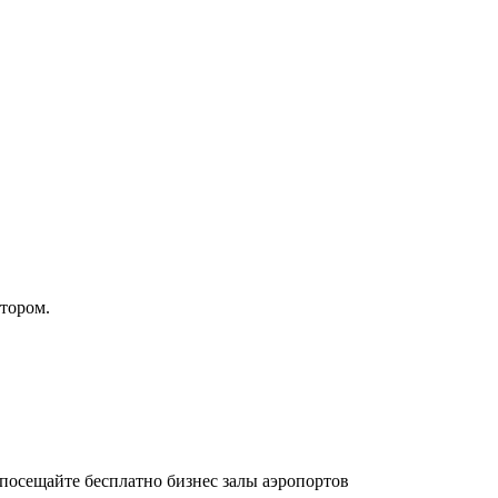
атором.
осещайте бесплатно бизнес залы аэропортов