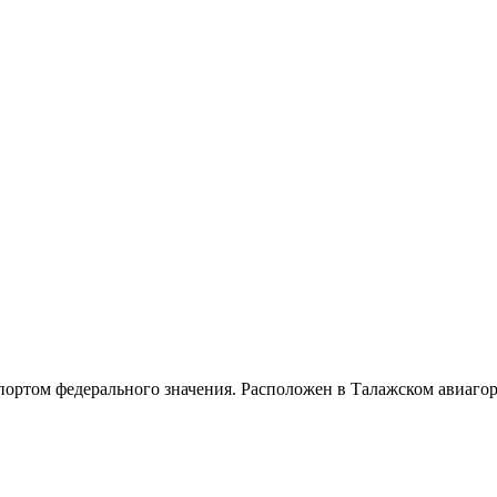
ртом федерального значения. Расположен в Талажском авиагород