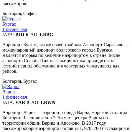
пассажиров.
Болгария, София
Бургас
1 бизнес-зал
IATA:
BOJ
ICAO:
LBBG
Аэропорт Бургас, также известный как Аэропорт Сарафово —
международный аэропорт болгарского города Бургаса.
Является вторым по величине аэропортом в стране, после
аэропорта Софии. Пик пассажиропотока приходится на
летний период обслуживания чартерных международных
рейсов.
Болгария, Бургас
Варна
1 бизнес-зал
IATA:
VAR
ICAO:
LBWN
Аэропорт Варна — аэропорт города Варна, морской столицы
Болгарии. Расположен в 7, 5 км от центра Варны на
территории общин Варны и Аксаково. В 2017 году
пассажирооборот аэропорта составил 1, 970, 700 пассажиров в