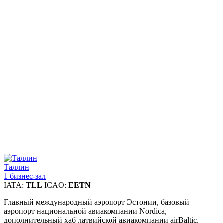
Таллин
1 бизнес-зал
IATA:
TLL
ICAO:
EETN
Главный международный аэропорт Эстонии, базовый
аэропорт национальной авиакомпании Nordica,
дополнительный хаб латвийской авиакомпании airBaltic.