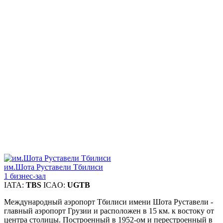
им.Шота Руставели Тбилиси
1 бизнес-зал
IATA:
TBS
ICAO:
UGTB
Международный аэропорт Тбилиси имени Шота Руставели -
главный аэропорт Грузии и расположен в 15 км. к востоку от
центра столицы. Построенный в 1952-ом и перестроенный в