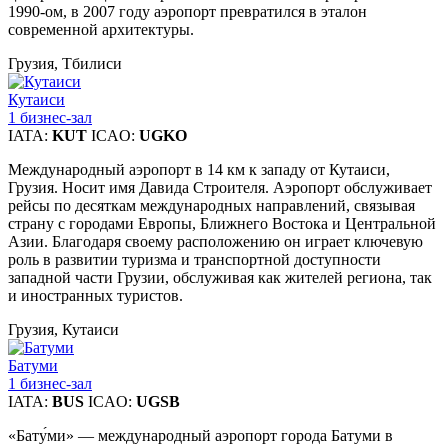
1990-ом, в 2007 году аэропорт превратился в эталон
современной архитектуры.
Грузия, Тбилиси
Кутаиси
1 бизнес-зал
IATA:
KUT
ICAO:
UGKO
Международный аэропорт в 14 км к западу от Кутаиси,
Грузия. Носит имя Давида Строителя. Аэропорт обслуживает
рейсы по десяткам международных направлений, связывая
страну с городами Европы, Ближнего Востока и Центральной
Азии. Благодаря своему расположению он играет ключевую
роль в развитии туризма и транспортной доступности
западной части Грузии, обслуживая как жителей региона, так
и иностранных туристов.
Грузия, Кутаиси
Батуми
1 бизнес-зал
IATA:
BUS
ICAO:
UGSB
«Бату́ми» — международный аэропорт города Батуми в