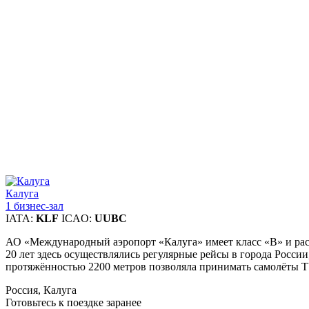
Калуга
1 бизнес-зал
IATA:
KLF
ICAO:
UUBC
АО «Международный аэропорт «Калуга» имеет класс «В» и расс
20 лет здесь осуществлялись регулярные рейсы в города Росси
протяжённостью 2200 метров позволяла принимать самолёты Т
Россия, Калуга
Готовьтесь к поездке заранее