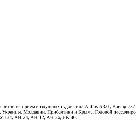
читан на прием воздушных судов типа Airbus А321, Boeing-737-
и, Украины, Молдавии, Прибалтики и Крыма. Годовой пассажиропо
У-134, АН-24, АН-12, АН-26, ЯК-40.