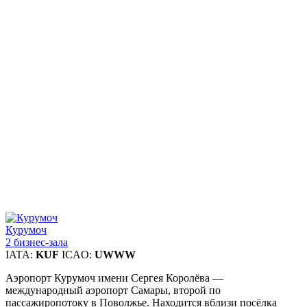
Курумоч
2 бизнес-зала
IATA:
KUF
ICAO:
UWWW
Аэропорт Курумоч имени Сергея Королёва —
международный аэропорт Самары, второй по
пассажиропотоку в Поволжье. Находится вблизи посёлка