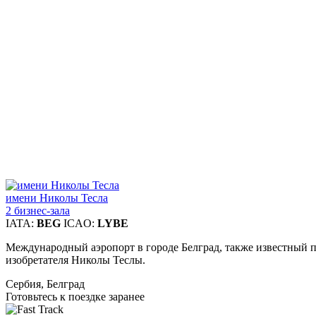
имени Николы Тесла
2 бизнес-зала
IATA:
BEG
ICAO:
LYBE
Международный аэропорт в городе Белград, также известный по
изобретателя Николы Теслы.
Сербия, Белград
Готовьтесь к поездке заранее