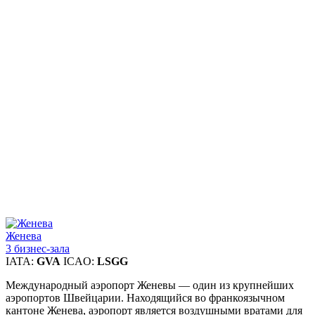
Женева
3 бизнес-зала
IATA:
GVA
ICAO:
LSGG
Международный аэропорт Женевы — один из крупнейших
аэропортов Швейцарии. Находящийся во франкоязычном
кантоне Женева, аэропорт является воздушными вратами для