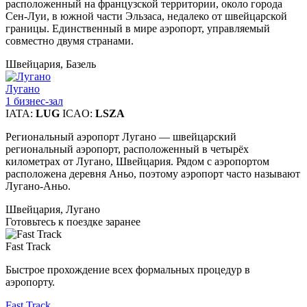
расположенный на французской территории, около города
Сен-Луи, в южной части Эльзаса, недалеко от швейцарской
границы. Единственный в мире аэропорт, управляемый
совместно двумя странами.
Швейцария, Базель
Лугано
1 бизнес-зал
IATA:
LUG
ICAO:
LSZA
Региональный аэропорт Лугано — швейцарский
региональный аэропорт, расположенный в четырёх
километрах от Лугано, Швейцария. Рядом с аэропортом
расположена деревня Аньо, поэтому аэропорт часто называют
Лугано-Аньо.
Швейцария, Лугано
Готовьтесь к поездке заранее
Fast Track
Быстрое прохождение всех формальных процедур в
аэропорту.
Fast Track