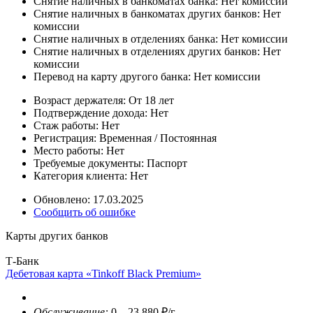
Снятие наличных в банкоматах банка:
Нет комиссии
Снятие наличных в банкоматах других банков:
Нет
комиссии
Снятие наличных в отделениях банка:
Нет комиссии
Снятие наличных в отделениях других банков:
Нет
комиссии
Перевод на карту другого банка:
Нет комиссии
Возраст держателя:
От 18 лет
Подтверждение дохода:
Нет
Стаж работы:
Нет
Регистрация:
Временная / Постоянная
Место работы:
Нет
Требуемые документы:
Паспорт
Категория клиента:
Нет
Обновлено: 17.03.2025
Сообщить об ошибке
Карты других банков
Т-Банк
Дебетовая карта «Tinkoff Black Premium»
Обслуживание:
0 – 23 880 ₽/г