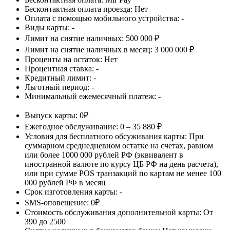
Бесконтактная оплата проезда:
Нет
Оплата с помощью мобильного устройства:
-
Виды карты:
-
Лимит на снятие наличных:
500 000 ₽
Лимит на снятие наличных в месяц:
3 000 000 ₽
Проценты на остаток:
Нет
Процентная ставка:
-
Кредитный лимит:
-
Льготный период:
-
Минимальный ежемесячный платеж:
-
Выпуск карты:
0₽
Ежегодное обслуживание:
0 – 35 880 ₽
Условия для бесплатного обсуживания карты:
При
суммарном среднедневном остатке на счетах, равном
или более 1000 000 рублей РФ (эквивалент в
иностранной валюте по курсу ЦБ РФ на день расчета),
или при сумме POS транзакций по картам не менее 100
000 рублей РФ в месяц
Срок изготовления карты:
-
SMS-оповещение:
0₽
Стоимость обслуживания дополнительной карты:
От
390 до 2500