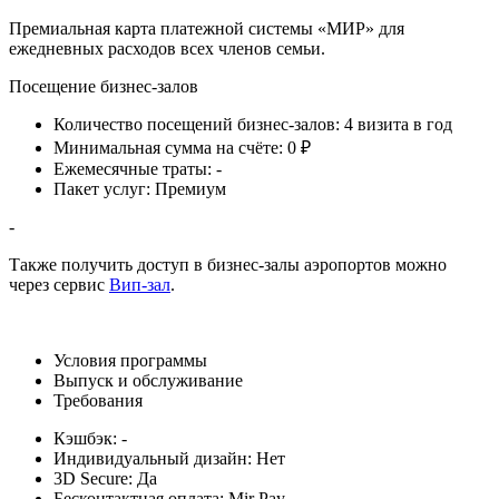
Премиальная карта платежной системы «МИР» для
ежедневных расходов всех членов семьи.
Посещение бизнес-залов
Количество посещений бизнес-залов:
4 визита в год
Минимальная сумма на счёте:
0 ₽
Ежемесячные траты:
-
Пакет услуг:
Премиум
-
Также получить доступ в бизнес-залы аэропортов можно
через сервис
Вип-зал
.
Условия программы
Выпуск и обслуживание
Требования
Кэшбэк:
-
Индивидуальный дизайн:
Нет
3D Secure:
Да
Бесконтактная оплата:
Mir Pay