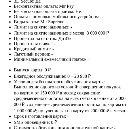
3D Secure:
Да
Бесконтактная оплата:
Mir Pay
Бесконтактная оплата проезда:
Нет
Оплата с помощью мобильного устройства:
-
Виды карты:
Mir Supreme
Лимит на снятие наличных:
-
Лимит на снятие наличных в месяц:
3 000 000 ₽
Проценты на остаток:
До 4%
Процентная ставка:
-
Кредитный лимит:
-
Льготный период:
-
Минимальный ежемесячный платеж:
-
Выпуск карты:
0 ₽
Ежегодное обслуживание:
0 – 23 988 ₽
Условия для бесплатного обсуживания карты:
Выполнение одного из условий: совершение покупок
по картам от 150 000 ₽ в месяц; сохранение
среднемесячного остатка на всех счетах в банке от 2 000
000 ₽; сохранение среднемесячного остатка по картам от
1 000 000 ₽; получение з/п на карту от 200 000 ₽ в месяц.
Срок изготовления карты:
-
SMS-оповещение:
0 ₽
Стоимость обслуживания дополнительной карты:
-