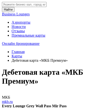
Найти
Business Lounges
Аэропорты
Новости
Отзывы
Премиальные карты
Онлайн бронирование
Главная
Карты
Дебетовая карта «МКБ Премиум»
Дебетовая карта «МКБ
Премиум»
МКБ
mkb.ru
Every Lounge
Grey Wall Pass
Mir Pass