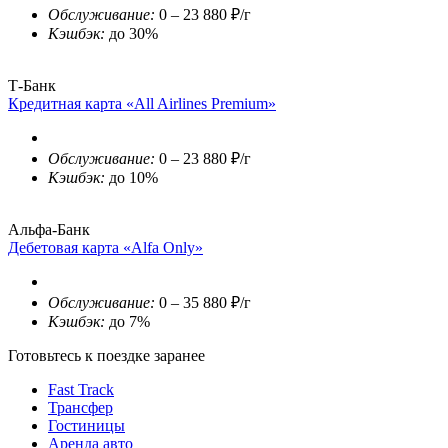
Обслуживание:
0 – 23 880 ₽/г
Кэшбэк:
до 30%
Т-Банк
Кредитная карта «All Airlines Premium»
Обслуживание:
0 – 23 880 ₽/г
Кэшбэк:
до 10%
Альфа-Банк
Дебетовая карта «Alfa Only»
Обслуживание:
0 – 35 880 ₽/г
Кэшбэк:
до 7%
Готовьтесь к поездке заранее
Fast Track
Трансфер
Гостиницы
Аренда авто