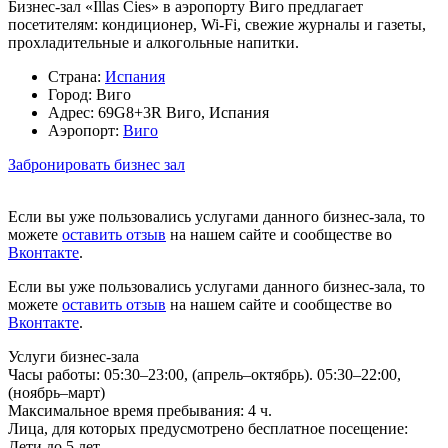
Бизнес-зал «Illas Cies» в аэропорту Виго предлагает
посетителям: кондиционер, Wi-Fi, свежие журналы и газеты,
прохладительные и алкогольные напитки.
Страна:
Испания
Город:
Виго
Адрес:
69G8+3R Виго, Испания
Аэропорт:
Виго
Забронировать бизнес зал
Если вы уже пользовались услугами данного бизнес-зала, то
можете
оставить отзыв
на нашем сайте и сообществе во
Вконтакте
.
Если вы уже пользовались услугами данного бизнес-зала, то
можете
оставить отзыв
на нашем сайте и сообществе во
Вконтакте
.
Услуги бизнес-зала
Часы работы:
05:30–23:00, (апрель–октябрь). 05:30–22:00,
(ноябрь–март)
Максимальное время пребывания:
4 ч.
Лица, для которых предусмотрено бесплатное посещение:
Дети до 5 лет