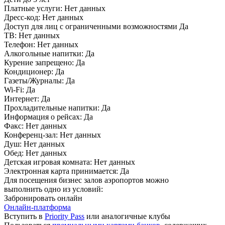
Платные услуги:
Нет данных
Дресс-код:
Нет данных
Доступ для лиц с ограниченными возможностями
Да
ТВ:
Нет данных
Телефон:
Нет данных
Алкогольные напитки:
Да
Курение запрещено:
Да
Кондиционер:
Да
Газеты/Журналы:
Да
Wi-Fi:
Да
Интернет:
Да
Прохладительные напитки:
Да
Информация о рейсах:
Да
Факс:
Нет данных
Конференц-зал:
Нет данных
Душ:
Нет данных
Обед:
Нет данных
Детская игровая комната:
Нет данных
Электронная карта принимается:
Да
Для посещения бизнес залов аэропортов можно
выполнить одно из условий:
Забронировать онлайн
Онлайн-платформа
Вступить в
Priority Pass
или аналогичные клубы