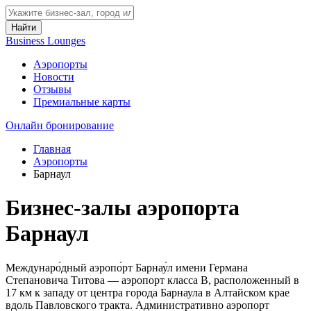
Найти
Business Lounges
Аэропорты
Новости
Отзывы
Премиальные карты
Онлайн бронирование
Главная
Аэропорты
Барнаул
Бизнес-залы аэропорта
Барнаул
Междунаро́дный аэропо́рт Барнау́л имени Германа
Степановича Титова — аэропорт класса В, расположенный в
17 км к западу от центра города Барнаула в Алтайском крае
вдоль Павловского тракта. Административно аэропорт