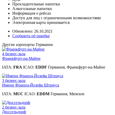
Прохладительные напитки
Алкогольные напитки
Информация о рейсах
Доступ для лиц с ограниченными возможностями
Электронная карта принимается
Обновлено: 26.10.2021
Сообщить об ошибке
Другие аэропорты Германии
4 бизнес-зала
Франкфурт-на-Майне
IATA:
FRA
ICAO:
EDDF
Германия, Франкфурт-на-Майне
3 бизнес-зала
Имени Франца-Йозефа Штрауса
IATA:
MUC
ICAO:
EDDM
Германия, Мюнхен
2 бизнес-зала
Дюссельдорф