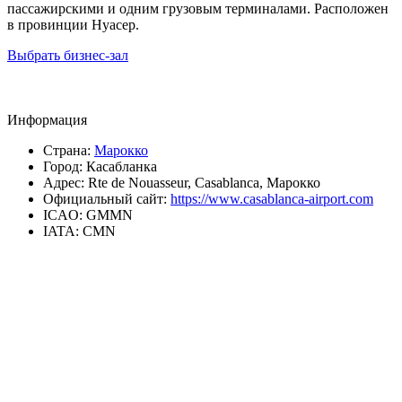
пассажирскими и одним грузовым терминалами. Расположен
в провинции Нуасер.
Выбрать бизнес-зал
Информация
Страна:
Марокко
Город:
Касабланка
Адрес:
Rte de Nouasseur, Casablanca, Марокко
Официальный сайт:
https://www.casablanca-airport.com
ICAO:
GMMN
IATA:
CMN