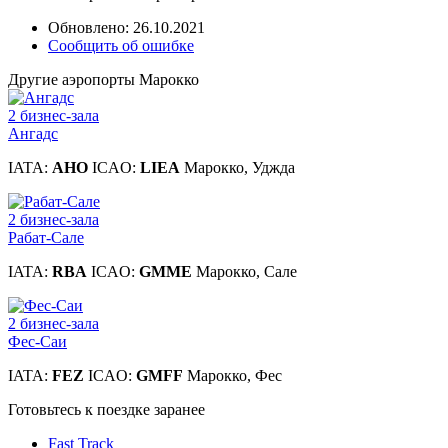
Обновлено: 26.10.2021
Сообщить об ошибке
Другие аэропорты Марокко
2 бизнес-зала
Ангадс
IATA:
AHO
ICAO:
LIEA
Марокко, Уджда
2 бизнес-зала
Рабат-Сале
IATA:
RBA
ICAO:
GMME
Марокко, Сале
2 бизнес-зала
Фес-Саи
IATA:
FEZ
ICAO:
GMFF
Марокко, Фес
Готовьтесь к поездке заранее
Fast Track