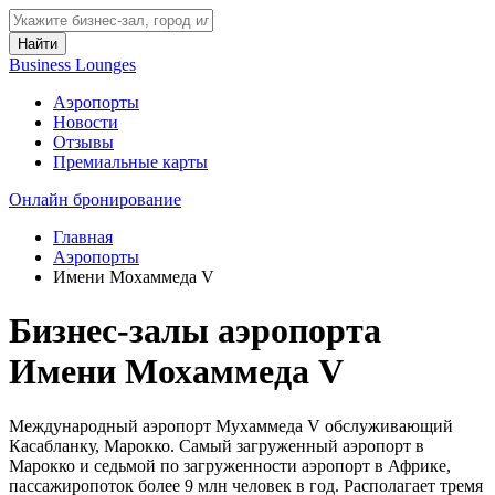
Найти
Business Lounges
Аэропорты
Новости
Отзывы
Премиальные карты
Онлайн бронирование
Главная
Аэропорты
Имени Мохаммеда V
Бизнес-залы аэропорта
Имени Мохаммеда V
Международный аэропорт Мухаммеда V обслуживающий
Касабланку, Марокко. Самый загруженный аэропорт в
Марокко и седьмой по загруженности аэропорт в Африке,
пассажиропоток более 9 млн человек в год. Располагает тремя