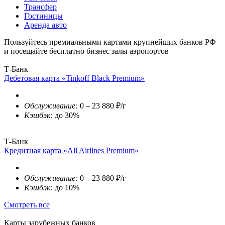
Трансфер
Гостиницы
Аренда авто
Пользуйтесь премиальными картами крупнейших банков РФ
и посещайте бесплатно бизнес залы аэропортов
Т-Банк
Дебетовая карта «Tinkoff Black Premium»
Обслуживание:
0 – 23 880 ₽/г
Кэшбэк:
до 30%
Т-Банк
Кредитная карта «All Airlines Premium»
Обслуживание:
0 – 23 880 ₽/г
Кэшбэк:
до 10%
Смотреть все
Карты зарубежных банков