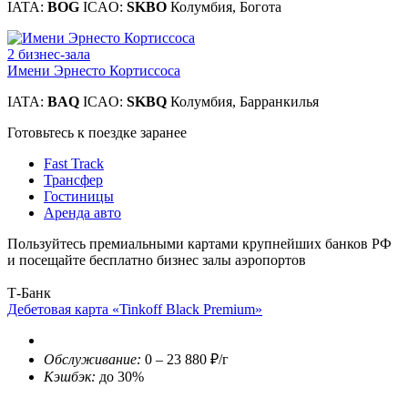
IATA:
BOG
ICAO:
SKBO
Колумбия, Богота
2 бизнес-зала
Имени Эрнесто Кортиссоса
IATA:
BAQ
ICAO:
SKBQ
Колумбия, Барранкилья
Готовьтесь к поездке заранее
Fast Track
Трансфер
Гостиницы
Аренда авто
Пользуйтесь премиальными картами крупнейших банков РФ
и посещайте бесплатно бизнес залы аэропортов
Т-Банк
Дебетовая карта «Tinkoff Black Premium»
Обслуживание:
0 – 23 880 ₽/г
Кэшбэк:
до 30%