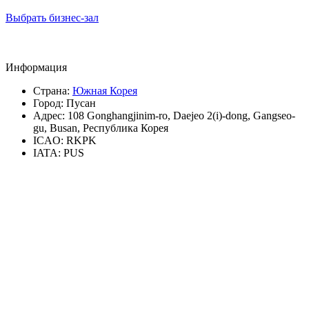
Выбрать бизнес-зал
Информация
Страна:
Южная Корея
Город:
Пусан
Адрес:
108 Gonghangjinim-ro, Daejeo 2(i)-dong, Gangseo-
gu, Busan, Республика Корея
ICAO:
RKPK
IATA:
PUS