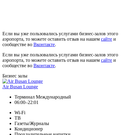
Если вы уже пользовались услугами бизнес-залов этого
аэропорта, то можете оставить отзыв на нашем
сайте
и
сообществе во
Вконтакте
.
Если вы уже пользовались услугами бизнес-залов этого
аэропорта, то можете оставить отзыв на нашем
сайте
и
сообществе во
Вконтакте
.
Бизнес залы
Air Busan Lounge
Терминал Международный
06:00–22:01
Wi-Fi
ТВ
Газеты/Журналы
Кондиционер
Прохладительные напитки