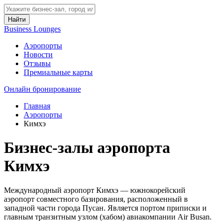
Найти
Business Lounges
Аэропорты
Новости
Отзывы
Премиальные карты
Онлайн бронирование
Главная
Аэропорты
Кимхэ
Бизнес-залы аэропорта
Кимхэ
Международный аэропорт Кимхэ — южнокорейский
аэропорт совместного базирования, расположенный в
западной части города Пусан. Является портом приписки и
главным транзитным узлом (хабом) авиакомпании Air Busan.