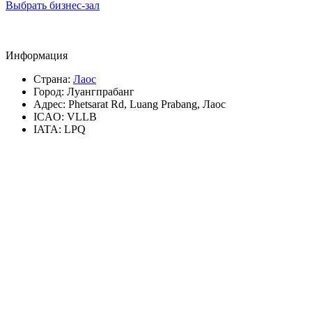
Выбрать бизнес-зал
Информация
Страна:
Лаос
Город:
Луангпрабанг
Адрес:
Phetsarat Rd, Luang Prabang, Лаос
ICAO:
VLLB
IATA:
LPQ