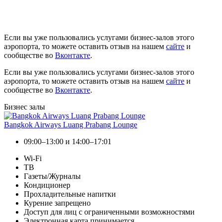
Если вы уже пользовались услугами бизнес-залов этого
аэропорта, то можете оставить отзыв на нашем
сайте
и
сообществе во
Вконтакте
.
Если вы уже пользовались услугами бизнес-залов этого
аэропорта, то можете оставить отзыв на нашем
сайте
и
сообществе во
Вконтакте
.
Бизнес залы
Bangkok Airways Luang Prabang Lounge
09:00–13:00 и 14:00–17:01
Wi-Fi
ТВ
Газеты/Журналы
Кондиционер
Прохладительные напитки
Курение запрещено
Доступ для лиц с ограниченными возможностями
Электронная карта принимается