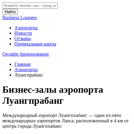
Найти
Business Lounges
Аэропорты
Новости
Отзывы
Премиальные карты
Онлайн бронирование
Главная
Аэропорты
Луангпрабанг
Бизнес-залы аэропорта
Луангпрабанг
Международный аэропорт Луангпхабанг — один из пяти
международных аэропортов Лаоса, расположенный в 4 км от
центра города Луангпхабанг.