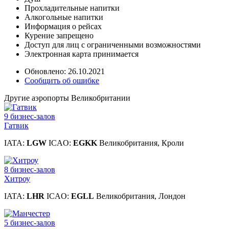
Прохладительные напитки
Алкогольные напитки
Информация о рейсах
Курение запрещено
Доступ для лиц с ограниченными возможностями
Электронная карта принимается
Обновлено: 26.10.2021
Сообщить об ошибке
Другие аэропорты Великобритании
9 бизнес-залов
Гатвик
IATA:
LGW
ICAO:
EGKK
Великобритания, Кроли
8 бизнес-залов
Хитроу
IATA:
LHR
ICAO:
EGLL
Великобритания, Лондон
5 бизнес-залов