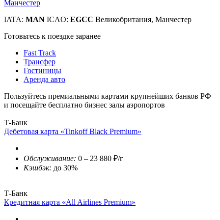
Манчестер
IATA:
MAN
ICAO:
EGCC
Великобритания, Манчестер
Готовьтесь к поездке заранее
Fast Track
Трансфер
Гостиницы
Аренда авто
Пользуйтесь премиальными картами крупнейших банков РФ
и посещайте бесплатно бизнес залы аэропортов
Т-Банк
Дебетовая карта «Tinkoff Black Premium»
Обслуживание:
0 – 23 880 ₽/г
Кэшбэк:
до 30%
Т-Банк
Кредитная карта «All Airlines Premium»