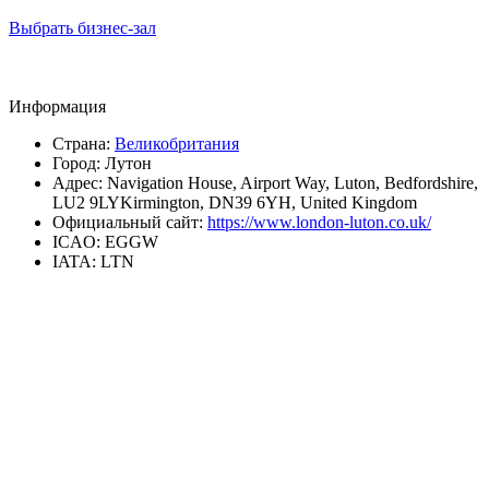
Выбрать бизнес-зал
Информация
Страна:
Великобритания
Город:
Лутон
Адрес:
Navigation House, Airport Way, Luton, Bedfordshire,
LU2 9LYKirmington, DN39 6YH, United Kingdom
Официальный сайт:
https://www.london-luton.co.uk/
ICAO:
EGGW
IATA:
LTN