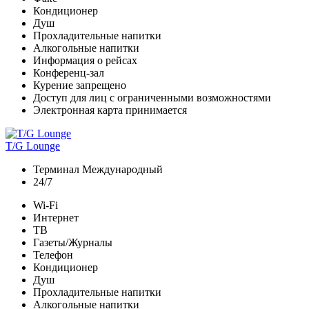
Кондиционер
Душ
Прохладительные напитки
Алкогольные напитки
Информация о рейсах
Конференц-зал
Курение запрещено
Доступ для лиц с ограниченными возможностями
Электронная карта принимается
T/G Lounge
Терминал Международный
24/7
Wi-Fi
Интернет
ТВ
Газеты/Журналы
Телефон
Кондиционер
Душ
Прохладительные напитки
Алкогольные напитки