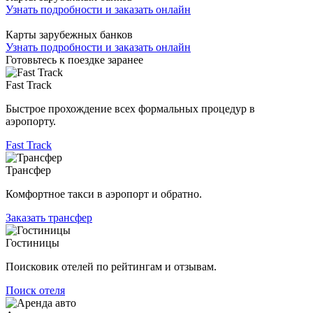
Узнать подробности и заказать онлайн
Карты зарубежных банков
Узнать подробности и заказать онлайн
Готовьтесь к поездке заранее
Fast Track
Быстрое прохождение всех формальных процедур в
аэропорту.
Fast Track
Трансфер
Комфортное такси в аэропорт и обратно.
Заказать трансфер
Гостиницы
Поисковик отелей по рейтингам и отзывам.
Поиск отеля