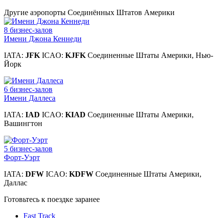
Другие аэропорты Соединённых Штатов Америки
8 бизнес-залов
Имени Джона Кеннеди
IATA:
JFK
ICAO:
KJFK
Соединенные Штаты Америки, Нью-
Йорк
6 бизнес-залов
Имени Даллеса
IATA:
IAD
ICAO:
KIAD
Соединенные Штаты Америки,
Вашингтон
5 бизнес-залов
Форт-Уэрт
IATA:
DFW
ICAO:
KDFW
Соединенные Штаты Америки,
Даллас
Готовьтесь к поездке заранее
Fast Track