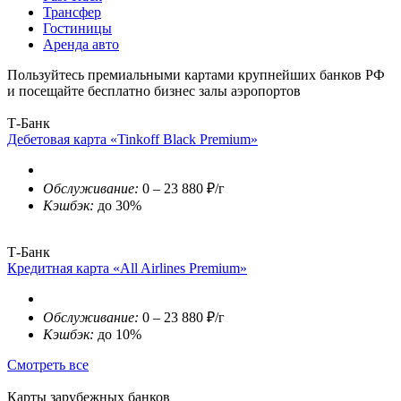
Трансфер
Гостиницы
Аренда авто
Пользуйтесь премиальными картами крупнейших банков РФ
и посещайте бесплатно бизнес залы аэропортов
Т-Банк
Дебетовая карта «Tinkoff Black Premium»
Обслуживание:
0 – 23 880 ₽/г
Кэшбэк:
до 30%
Т-Банк
Кредитная карта «All Airlines Premium»
Обслуживание:
0 – 23 880 ₽/г
Кэшбэк:
до 10%
Смотреть все
Карты зарубежных банков