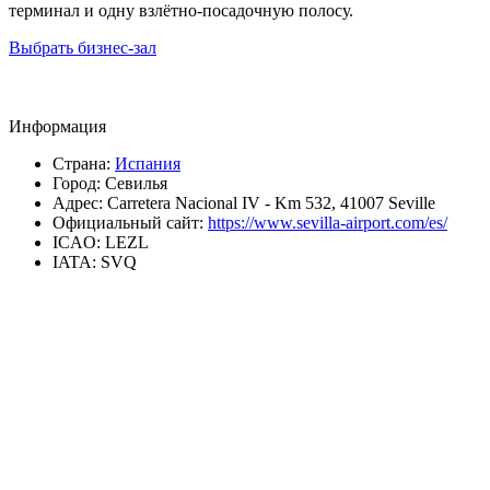
терминал и одну взлётно-посадочную полосу.
Выбрать бизнес-зал
Информация
Страна:
Испания
Город:
Севилья
Адрес:
Carretera Nacional IV - Km 532, 41007 Seville
Официальный сайт:
https://www.sevilla-airport.com/es/
ICAO:
LEZL
IATA:
SVQ