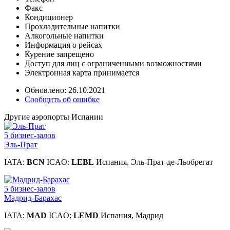
Факс
Кондиционер
Прохладительные напитки
Алкогольные напитки
Информация о рейсах
Курение запрещено
Доступ для лиц с ограниченными возможностями
Электронная карта принимается
Обновлено: 26.10.2021
Сообщить об ошибке
Другие аэропорты Испании
5 бизнес-залов
Эль-Прат
IATA:
BCN
ICAO:
LEBL
Испания, Эль-Прат-де-Льобрегат
5 бизнес-залов
Мадрид-Барахас
IATA:
MAD
ICAO:
LEMD
Испания, Мадрид