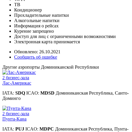
ТВ
Кондиционер
Прохладительные напитки
Алкогольные напитки
Информация о рейсах
Курение запрещено
Доступ для лиц с ограниченными возможностями
Электронная карта принимается
Обновлено: 26.10.2021
Сообщить об ошибке
Другие аэропорты Доминиканской Республики
2 бизнес-зала
Лас-Америкас
IATA:
SDQ
ICAO:
MDSD
Доминиканская Республика, Санто-
Доминго
2 бизнес-зала
Пунта-Кана
IATA:
PUJ
ICAO:
MDPC
Доминиканская Республика, Пунта-