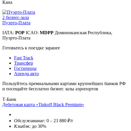
Кана
2 бизнес-зала
Пуэрто-Плата
IATA:
POP
ICAO:
MDPP
Доминиканская Республика,
Пуэрто-Плата
Готовьтесь к поездке заранее
Fast Track
Трансфер
Гостиницы
Аренда авто
Пользуйтесь премиальными картами крупнейших банков РФ
и посещайте бесплатно бизнес залы аэропортов
Т-Банк
Дебетовая карта «Tinkoff Black Premium»
Обслуживание:
0 – 23 880 ₽/г
Кэшбэк:
до 30%