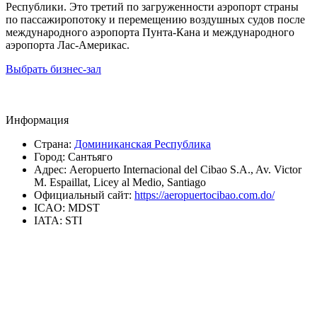
Республики. Это третий по загруженности аэропорт страны
по пассажиропотоку и перемещению воздушных судов после
международного аэропорта Пунта-Кана и международного
аэропорта Лас-Америкас.
Выбрать бизнес-зал
Информация
Страна:
Доминиканская Республика
Город:
Сантьяго
Адрес:
Aeropuerto Internacional del Cibao S.A., Av. Victor
M. Espaillat, Licey al Medio, Santiago
Официальный сайт:
https://aeropuertocibao.com.do/
ICAO:
MDST
IATA:
STI