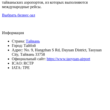
тайваньских аэропортов, из которых выполняются
международные рейсы.
Выбрать бизнес-зал
Информация
Страна:
Тайвань
Город:
Тайбэй
Адрес:
No. 9, Hangzhan S Rd, Dayuan District, Taoyuan
City, Тайвань 33758
Официальный сайт:
https://www.taoyuan-airport
ICAO:
RCTP
IATA:
TPE