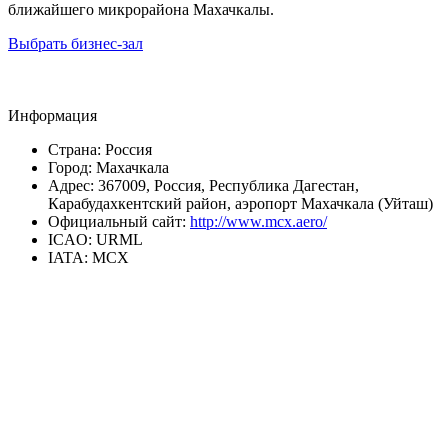
ближайшего микрорайона Махачкалы.
Выбрать бизнес-зал
Информация
Страна:
Россия
Город:
Махачкала
Адрес:
367009, Россия, Республика Дагестан,
Карабудахкентский район, аэропорт Махачкала (Уйташ)
Официальный сайт:
http://www.mcx.aero/
ICAO:
URML
IATA:
MCX