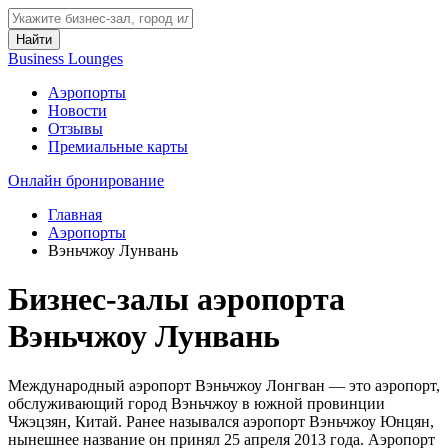
Найти
Business Lounges
Аэропорты
Новости
Отзывы
Премиальные карты
Онлайн бронирование
Главная
Аэропорты
Вэньчжоу Лунвань
Бизнес-залы аэропорта
Вэньчжоу Лунвань
Международный аэропорт Вэньчжоу Лонгван — это аэропорт,
обслуживающий город Вэньчжоу в южной провинции
Чжэцзян, Китай. Ранее назывался аэропорт Вэньчжоу Юнцян,
нынешнее название он принял 25 апреля 2013 года. Аэропорт