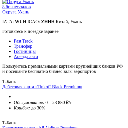
8 бизнес-залов
Округа Ухань
IATA:
WUH
ICAO:
ZHHH
Китай, Ухань
Готовьтесь к поездке заранее
Fast Track
Трансфер
Гостиницы
Аренда авто
Пользуйтесь премиальными картами крупнейших банков РФ
и посещайте бесплатно бизнес залы аэропортов
Т-Банк
Дебетовая карта «Tinkoff Black Premium»
Обслуживание:
0 – 23 880 ₽/г
Кэшбэк:
до 30%
Т-Банк
Кредитная карта «All Airlines Premium»