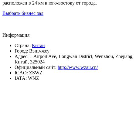
расположен в 24 км к юго-востоку от города.
Выбрать бизнес-зал
Информация
Страна:
Китай
Город:
Вэньчжоу
Адрес:
1 Airport Ave, Longwan District, Wenzhou, Zhejiang,
Китай, 325024
Официальный сайт:
http://www.wzair.cn/
ICAO:
ZSWZ
IATA:
WNZ