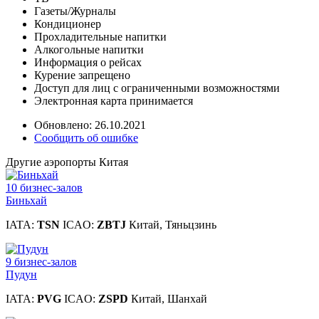
Газеты/Журналы
Кондиционер
Прохладительные напитки
Алкогольные напитки
Информация о рейсах
Курение запрещено
Доступ для лиц с ограниченными возможностями
Электронная карта принимается
Обновлено: 26.10.2021
Сообщить об ошибке
Другие аэропорты Китая
10 бизнес-залов
Биньхай
IATA:
TSN
ICAO:
ZBTJ
Китай, Тяньцзинь
9 бизнес-залов
Пудун
IATA:
PVG
ICAO:
ZSPD
Китай, Шанхай