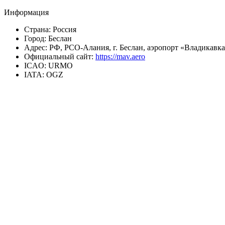
Информация
Страна:
Россия
Город:
Беслан
Адрес:
РФ, РСО-Алания, г. Беслан, аэропорт «Владикавка
Официальный сайт:
https://mav.aero
ICAO:
URMO
IATA:
OGZ