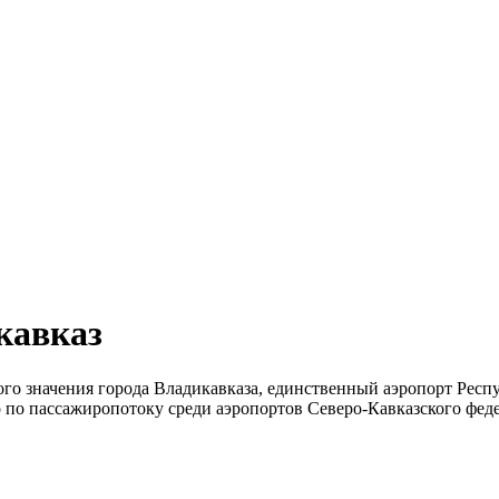
кавказ
о значения города Владикавказа, единственный аэропорт Респ
то по пассажиропотоку среди аэропортов Северо-Кавказского фед