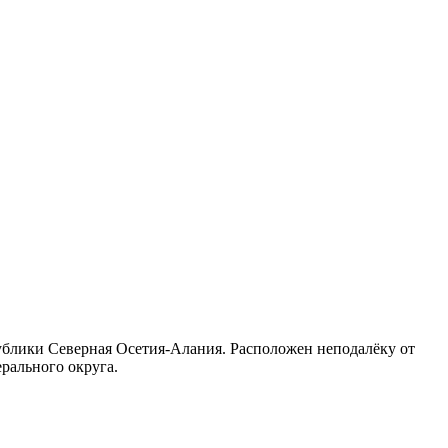
ублики Северная Осетия-Алания. Расположен неподалёку от
ерального округа.