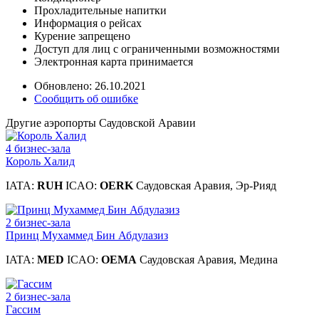
Прохладительные напитки
Информация о рейсах
Курение запрещено
Доступ для лиц с ограниченными возможностями
Электронная карта принимается
Обновлено: 26.10.2021
Сообщить об ошибке
Другие аэропорты Саудовской Аравии
4 бизнес-зала
Король Халид
IATA:
RUH
ICAO:
OERK
Саудовская Аравия, Эр-Рияд
2 бизнес-зала
Принц Мухаммед Бин Абдулазиз
IATA:
MED
ICAO:
OEMA
Саудовская Аравия, Медина
2 бизнес-зала
Гассим