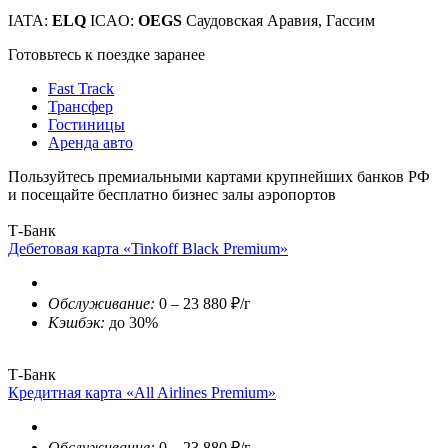
IATA:
ELQ
ICAO:
OEGS
Саудовская Аравия, Гассим
Готовьтесь к поездке заранее
Fast Track
Трансфер
Гостиницы
Аренда авто
Пользуйтесь премиальными картами крупнейших банков РФ
и посещайте бесплатно бизнес залы аэропортов
Т-Банк
Дебетовая карта «Tinkoff Black Premium»
Обслуживание:
0 – 23 880 ₽/г
Кэшбэк:
до 30%
Т-Банк
Кредитная карта «All Airlines Premium»
Обслуживание:
0 – 23 880 ₽/г