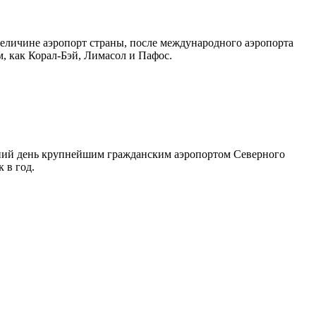
 величине аэропорт страны, после международного аэропорта
, как Корал-Бэй, Лимасол и Пафос.
яшний день крупнейшим гражданским аэропортом Северного
 в год.