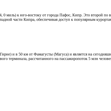
, 0 миль) к юго-востоку от города Пафос, Кипр. Это второй по
падной части Кипра, обеспечивая доступ к популярным курортам
Гирне) и в 50 км от Фамагусты (Магуса) и является на сегодн
вого терминала, рассчитанного на пассажиропоток 5 млн человек