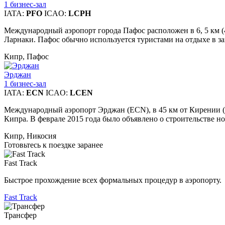
1 бизнес-зал
IATA:
PFO
ICAO:
LCPH
Международный аэропорт города Пафос расположен в 6, 5 км (4
Ларнаки. Пафос обычно используется туристами на отдыхе в за
Кипр, Пафос
Эрджан
1 бизнес-зал
IATA:
ECN
ICAO:
LCEN
Международный аэропорт Эрджан (ECN), в 45 км от Кирении (
Кипра. В феврале 2015 года было объявлено о строительстве но
Кипр, Никосия
Готовьтесь к поездке заранее
Fast Track
Быстрое прохождение всех формальных процедур в аэропорту.
Fast Track
Трансфер