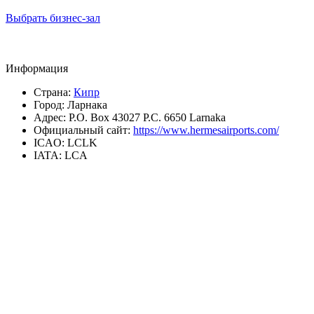
Выбрать бизнес-зал
Информация
Страна:
Кипр
Город:
Ларнака
Адрес:
P.O. Box 43027 P.C. 6650 Larnaka
Официальный сайт:
https://www.hermesairports.com/
ICAO:
LCLK
IATA:
LCA