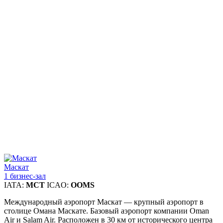
Маскат
1 бизнес-зал
IATA:
MCT
ICAO:
OOMS
Международный аэропорт Маскат — крупный аэропорт в
столице Омана Маскате. Базовый аэропорт компании Oman
Air и Salam Air. Расположен в 30 км от исторического центра