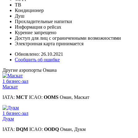
ТВ
Кондиционер
Душ
Прохладительные напитки
Информация о рейсах
Курение запрещено
Доступ для лиц с ограниченными возможностями
Электронная карта принимается
Обновлено: 26.10.2021
Сообщить об ошибке
Другие аэропорты Омана
1 бизнес-зал
Маскат
IATA:
MCT
ICAO:
OOMS
Оман, Маскат
1 бизнес-зал
Дукм
IATA:
DQM
ICAO:
OODQ
Оман, Дукм