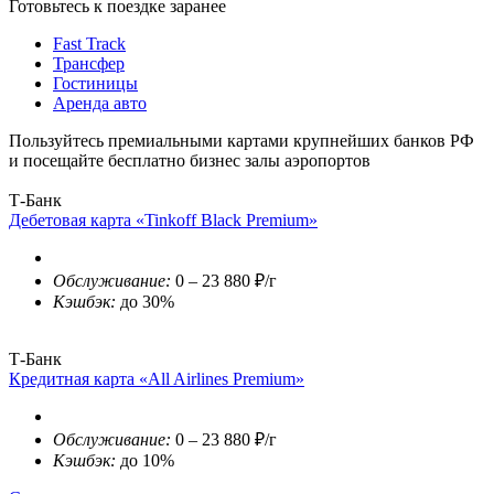
Готовьтесь к поездке заранее
Fast Track
Трансфер
Гостиницы
Аренда авто
Пользуйтесь премиальными картами крупнейших банков РФ
и посещайте бесплатно бизнес залы аэропортов
Т-Банк
Дебетовая карта «Tinkoff Black Premium»
Обслуживание:
0 – 23 880 ₽/г
Кэшбэк:
до 30%
Т-Банк
Кредитная карта «All Airlines Premium»
Обслуживание:
0 – 23 880 ₽/г
Кэшбэк:
до 10%