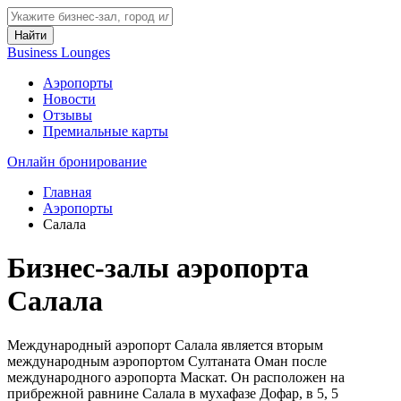
Найти
Business Lounges
Аэропорты
Новости
Отзывы
Премиальные карты
Онлайн бронирование
Главная
Аэропорты
Салала
Бизнес-залы аэропорта
Салала
Международный аэропорт Салала является вторым
международным аэропортом Султаната Оман после
международного аэропорта Маскат. Он расположен на
прибрежной равнине Салала в мухафазе Дофар, в 5, 5