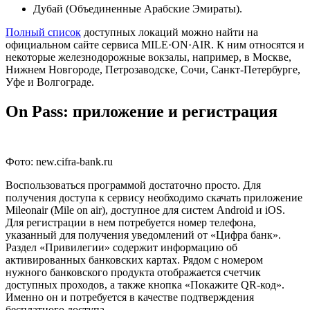
Дубай (Объединенные Арабские Эмираты).
Полный список
доступных локаций можно найти на
официальном сайте сервиса MILE·ON·AIR. К ним относятся и
некоторые железнодорожные вокзалы, например, в Москве,
Нижнем Новгороде, Петрозаводске, Сочи, Санкт-Петербурге,
Уфе и Волгограде.
On Pass: приложение и регистрация
Фото: new.cifra-bank.ru
Воспользоваться программой достаточно просто. Для
получения доступа к сервису необходимо скачать приложение
Mileonair (Mile on air), доступное для систем Android и iOS.
Для регистрации в нем потребуется номер телефона,
указанный для получения уведомлений от «Цифра банк».
Раздел «Привилегии» содержит информацию об
активированных банковских картах. Рядом с номером
нужного банковского продукта отображается счетчик
доступных проходов, а также кнопка «Покажите QR-код».
Именно он и потребуется в качестве подтверждения
бесплатного доступа.