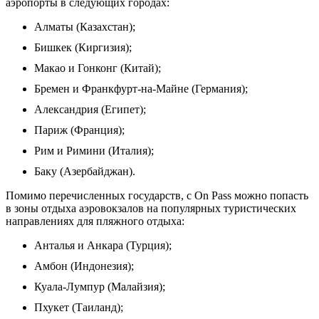
аэропорты в следующих городах:
Алматы (Казахстан);
Бишкек (Киргизия);
Макао и Гонконг (Китай);
Бремен и Франкфурт-на-Майне (Германия);
Александрия (Египет);
Париж (Франция);
Рим и Римини (Италия);
Баку (Азербайджан).
Помимо перечисленных государств, с On Pass можно попасть
в зоны отдыха аэровокзалов на популярных туристических
направлениях для пляжного отдыха:
Анталья и Анкара (Турция);
Амбон (Индонезия);
Куала-Лумпур (Малайзия);
Пхукет (Таиланд);