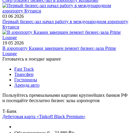
Сбер откроет бизнес-зал в аэропорту Кольцово
03 06 2026
Первый бизнес-зал начал работу в международном аэропорту
Кутаиси
19 05 2026
В аэропорту Казани завершен ремонт бизнес-зала Prime
Lounge
Готовьтесь к поездке заранее
Fast Track
Трансфер
Гостиницы
Аренда авто
Пользуйтесь премиальными картами крупнейших банков РФ
и посещайте бесплатно бизнес залы аэропортов
Т-Банк
Дебетовая карта «Tinkoff Black Premium»
Обслуживание:
0 – 23 880 ₽/г