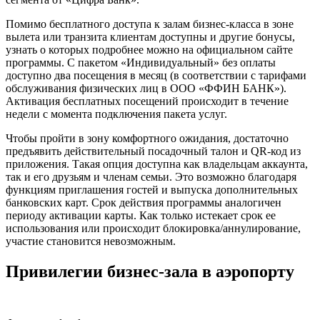
Помимо бесплатного доступа к залам бизнес-класса в зоне
вылета или транзита клиентам доступны и другие бонусы,
узнать о которых подробнее можно на официальном сайте
программы. С пакетом «Индивидуальный» без оплаты
доступно два посещения в месяц (в соответствии с тарифами
обслуживания физических лиц в ООО «ФФИН БАНК»).
Активация бесплатных посещений происходит в течение
недели с момента подключения пакета услуг.
Чтобы пройти в зону комфортного ожидания, достаточно
предъявить действительный посадочный талон и QR-код из
приложения. Такая опция доступна как владельцам аккаунта,
так и его друзьям и членам семьи. Это возможно благодаря
функциям приглашения гостей и выпуска дополнительных
банковских карт. Срок действия программы аналогичен
периоду активации карты. Как только истекает срок ее
использования или происходит блокировка/аннулирование,
участие становится невозможным.
Привилегии бизнес-зала в аэропорту