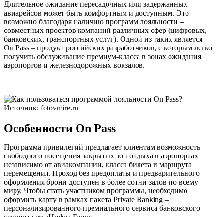
Длительное ожидание пересадочных или задержанных
авиарейсов может быть комфортным и доступным. Это
возможно благодаря наличию программ лояльности –
совместных проектов компаний различных сфер (цифровых,
банковских, транспортных услуг). Одной из таких является
On Pass – продукт российских разработчиков, с которым легко
получить обслуживание премиум-класса в зонах ожидания
аэропортов и железнодорожных вокзалов.
Источник: fotovmire.ru
Особенности On Pass
Программа привилегий предлагает клиентам возможность
свободного посещения закрытых зон отдыха в аэропортах
независимо от авиакомпании, класса билета и маршрута
перемещения. Проход без предоплаты и предварительного
оформления брони доступен в более сотни залов по всему
миру. Чтобы стать участником программы, необходимо
оформить карту в рамках пакета Private Banking –
персонализированного премиального сервиса банковского
сегмента от «Цифра Банк».