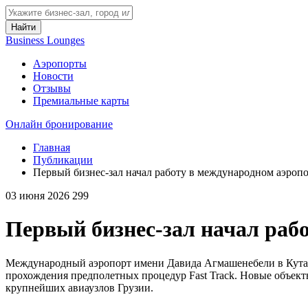
Найти
Business Lounges
Аэропорты
Новости
Отзывы
Премиальные карты
Онлайн бронирование
Главная
Публикации
Первый бизнес-зал начал работу в международном аэроп
03 июня 2026
299
Первый бизнес-зал начал раб
Международный аэропорт имени Давида Агмашенебели в Кутаис
прохождения предполетных процедур Fast Track. Новые объек
крупнейших авиаузлов Грузии.