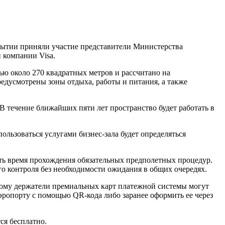
рытии приняли участие представители Министерства
 компании Visa.
ью около 270 квадратных метров и рассчитано на
едусмотрены зоны отдыха, работы и питания, а также
 течение ближайших пяти лет пространство будет работать в
льзоваться услугами бизнес-зала будет определяться
ть время прохождения обязательных предполетных процедур.
го контроля без необходимости ожидания в общих очередях.
орому держатели премиальных карт платежной системы могут
ропорту с помощью QR-кода либо заранее оформить ее через
ся бесплатно.