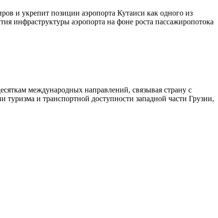
ров и укрепит позиции аэропорта Кутаиси как одного из
ития инфраструктуры аэропорта на фоне роста пассажиропотока
десяткам международных направлений, связывая страну с
и туризма и транспортной доступности западной части Грузии,