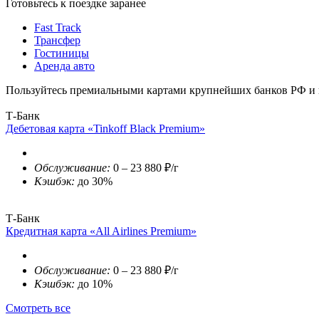
Готовьтесь к поездке заранее
Fast Track
Трансфер
Гостиницы
Аренда авто
Пользуйтесь премиальными картами крупнейших банков РФ и п
Т-Банк
Дебетовая карта «Tinkoff Black Premium»
Обслуживание:
0 – 23 880 ₽/г
Кэшбэк:
до 30%
Т-Банк
Кредитная карта «All Airlines Premium»
Обслуживание:
0 – 23 880 ₽/г
Кэшбэк:
до 10%
Смотреть все