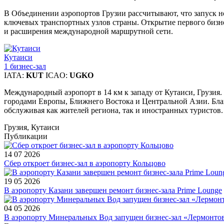
В Объединении аэропортов Грузии рассчитывают, что запуск н
ключевых транспортных узлов страны. Открытие первого бизне
и расширения международной маршрутной сети.
Кутаиси
1 бизнес-зал
IATA:
KUT
ICAO:
UGKO
Международный аэропорт в 14 км к западу от Кутаиси, Грузия
городами Европы, Ближнего Востока и Центральной Азии. Благ
обслуживая как жителей региона, так и иностранных туристов.
Грузия, Кутаиси
Публикации
14 07 2026
Сбер откроет бизнес-зал в аэропорту Кольцово
19 05 2026
В аэропорту Казани завершен ремонт бизнес-зала Prime Lounge
04 05 2026
В аэропорту Минеральных Вод запущен бизнес-зал «Лермонто