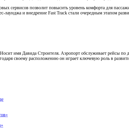
овых сервисов позволит повысить уровень комфорта для пассажи
с-лаунджа и внедрение Fast Track стали очередным этапом разв
. Носит имя Давида Строителя. Аэропорт обслуживает рейсы по 
одаря своему расположению он играет ключевую роль в развити
в»