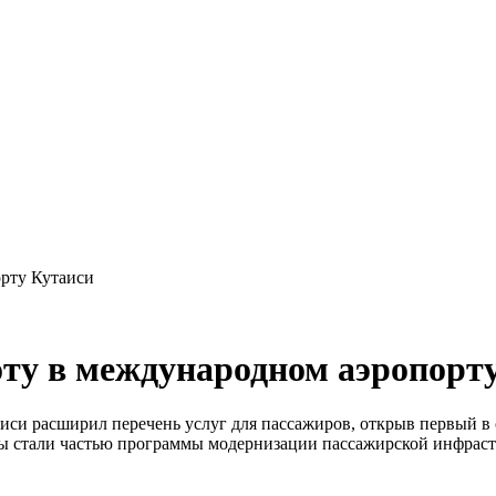
орту Кутаиси
оту в международном аэропорт
и расширил перечень услуг для пассажиров, открыв первый в с
ты стали частью программы модернизации пассажирской инфраст