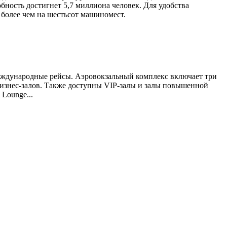
ность достигнет 5,7 миллиона человек. Для удобства
 более чем на шестьсот машиномест.
международные рейсы. Аэровокзальный комплекс включает три
бизнес-залов. Также доступны VIP-залы и залы повышенной
Lounge...