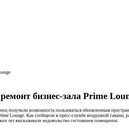
ounge
ремонт бизнес-зала Prime Lou
онец получили возможность пользоваться обновленным простран
 Prime Lounge. Как сообщили в пресс-службе воздушной гавани,
ких лет высказывали недовольство состоянием помещения.