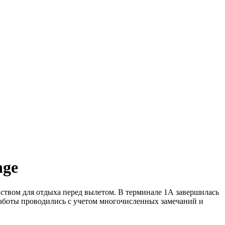
nge
ством для отдыха перед вылетом. В терминале 1А завершилась
 работы проводились с учетом многочисленных замечаний и