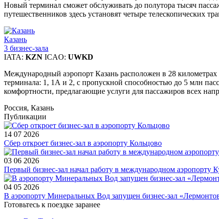
Новый терминал сможет обслуживать до полутора тысяч пассаж
путешественников здесь установят четыре телескопических трап
Казань
3 бизнес-зала
IATA:
KZN
ICAO:
UWKD
Международный аэропорт Казань расположен в 28 километрах к
терминала: 1, 1А и 2, с пропускной способностью до 5 млн п
комфортности, предлагающие услуги для пассажиров всех направ
Россия, Казань
Публикации
14 07 2026
Сбер откроет бизнес-зал в аэропорту Кольцово
03 06 2026
Первый бизнес-зал начал работу в международном аэропорту К
04 05 2026
В аэропорту Минеральных Вод запущен бизнес-зал «Лермонто
Готовьтесь к поездке заранее