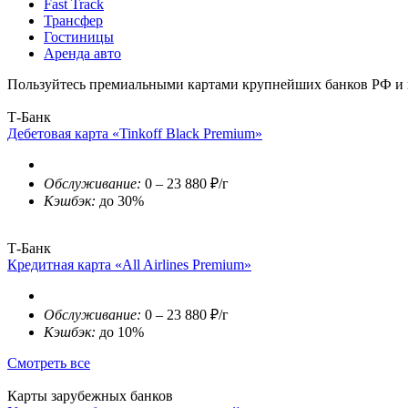
Fast Track
Трансфер
Гостиницы
Аренда авто
Пользуйтесь премиальными картами крупнейших банков РФ и п
Т-Банк
Дебетовая карта «Tinkoff Black Premium»
Обслуживание:
0 – 23 880 ₽/г
Кэшбэк:
до 30%
Т-Банк
Кредитная карта «All Airlines Premium»
Обслуживание:
0 – 23 880 ₽/г
Кэшбэк:
до 10%
Смотреть все
Карты зарубежных банков