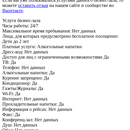
Если вы уже пользовались услугами данного бизнес-зала, то
можете
оставить отзыв
на нашем сайте и сообществе во
Вконтакте
.
Услуги бизнес-зала
Часы работы:
24/7
Максимальное время пребывания:
Нет данных
Лица, для которых предусмотрено бесплатное посещение:
Дети до 2 лет
Платные услуги:
Алкогольные напитки
Дресс-код:
Нет данных
Доступ для лиц с ограниченными возможностями
Да
ТВ:
Да
Телефон:
Нет данных
Алкогольные напитки:
Да
Курение запрещено:
Да
Кондиционер:
Да
Газеты/Журналы:
Да
Wi-Fi:
Да
Интернет:
Нет данных
Прохладительные напитки:
Да
Информация о рейсах:
Нет данных
Факс:
Да
Конференц-зал:
Нет данных
Душ:
Нет данных