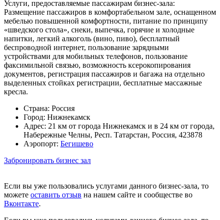
Услуги, предоставляемые пассажирам бизнес-зала:
Размещение пассажиров в комфортабельном зале, оснащенном
мебелью повышенной комфортности, питание по принципу
«шведского стола», снеки, выпечка, горячие и холодные
напитки, легкий алкоголь (вино, пиво), бесплатный
беспроводной интернет, пользование зарядными
устройствами для мобильных телефонов, пользование
факсимильной связью, возможность ксерокопирования
документов, регистрация пассажиров и багажа на отдельно
выделенных стойках регистрации, бесплатные массажные
кресла.
Страна:
Россия
Город:
Нижнекамск
Адрес:
21 км от города Нижнекамск и в 24 км от города,
Набережные Челны, Респ. Татарстан, Россия, 423878
Аэропорт:
Бегишево
Забронировать бизнес зал
Если вы уже пользовались услугами данного бизнес-зала, то
можете
оставить отзыв
на нашем сайте и сообществе во
Вконтакте
.