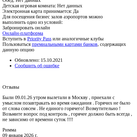
Обед:
Нет данных
Детская игровая комната:
Нет данных
Электронная карта принимается:
Да
Для посещения бизнес залов аэропортов можно
выполнить одно из условий:
Забронировать онлайн
Онлайн-платформа
Вступить в
Priority Pass
или аналогичные клубы
Пользоваться
премиальными картами банков
, содержащих
данную опцию
Обновлено: 15.10.2021
Сообщить об ошибке
Отзывы
Были 09.01.26 утром вылетали в Москву , приехали с
умыслом позавтракать во время ожидания . Горячих не было
от слова совсем . Не единого горячего! Возмутительно !
Возьмите вопрос под контроль , горячее должно быть всегда ,
не зависимо от времени суток !!!!
Римма
09 января 2026 г.