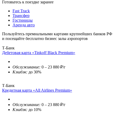
Готовьтесь к поездке заранее
Fast Track
Трансфер
Гостиницы
Аренда авто
Пользуйтесь премиальными картами крупнейших банков РФ
и посещайте бесплатно бизнес залы аэропортов
Т-Банк
Дебетовая карта «Tinkoff Black Premium»
Обслуживание:
0 – 23 880 ₽/г
Кэшбэк:
до 30%
Т-Банк
Кредитная карта «All Airlines Premium»
Обслуживание:
0 – 23 880 ₽/г
Кэшбэк:
до 10%