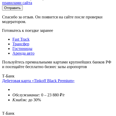
правилами сайта
Отправить
Спасибо за отзыв. Он появится на сайте после проверки
модератором.
Готовьтесь к поездке заранее
Fast Track
Трансфер
Гостиницы
Аренда авто
Пользуйтесь премиальными картами крупнейших банков РФ
и посещайте бесплатно бизнес залы аэропортов
Т-Банк
Дебетовая карта «Tinkoff Black Premium»
Обслуживание:
0 – 23 880 ₽/г
Кэшбэк:
до 30%
Т-Банк