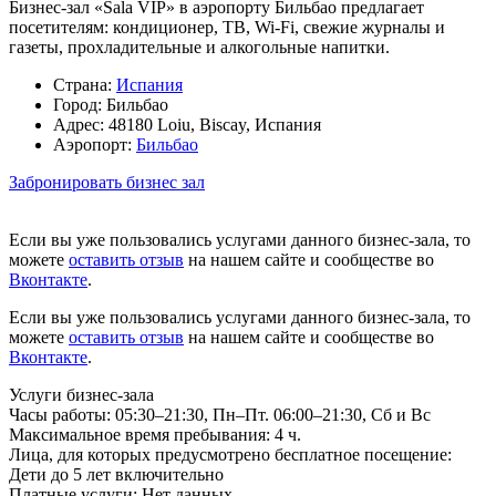
Бизнес-зал «Sala VIP» в аэропорту Бильбао предлагает
посетителям: кондиционер, ТВ, Wi-Fi, свежие журналы и
газеты, прохладительные и алкогольные напитки.
Страна:
Испания
Город:
Бильбао
Адрес:
48180 Loiu, Biscay, Испания
Аэропорт:
Бильбао
Забронировать бизнес зал
Если вы уже пользовались услугами данного бизнес-зала, то
можете
оставить отзыв
на нашем сайте и сообществе во
Вконтакте
.
Если вы уже пользовались услугами данного бизнес-зала, то
можете
оставить отзыв
на нашем сайте и сообществе во
Вконтакте
.
Услуги бизнес-зала
Часы работы:
05:30–21:30, Пн–Пт. 06:00–21:30, Сб и Вс
Максимальное время пребывания:
4 ч.
Лица, для которых предусмотрено бесплатное посещение:
Дети до 5 лет включительно
Платные услуги:
Нет данных