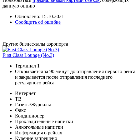
Пользоваться
премиальными картами банков
, содержащих
данную опцию
Обновлено: 15.10.2021
Сообщить об ошибке
Другие бизнес-залы аэропорта
First Class Lounge (No.3)
Терминал 1
Открывается за 90 минут до отправления первого рейса
и закрывается после отправления последнего
регулярного рейса.
Интернет
ТВ
Газеты/Журналы
Факс
Кондиционер
Прохладительные напитки
Алкогольные напитки
Информация о рейсах
Курение запрещено