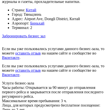
журналы и газеты, прохладительные напитки.
Страна:
Китай
Город:
Тяньцзинь
Адрес:
Airport Ave, Dongli District, Китай
Аэропорт:
Биньхай
Терминал:
2
Забронировать бизнес зал
Если вы уже пользовались услугами данного бизнес-зала, то
можете
оставить отзыв
на нашем сайте и сообществе во
Вконтакте
.
Если вы уже пользовались услугами данного бизнес-зала, то
можете
оставить отзыв
на нашем сайте и сообществе во
Вконтакте
.
Услуги бизнес-зала
Часы работы:
Открывается за 90 минут до отправления
первого рейса и закрывается после отправления последнего
регулярного рейса.
Максимальное время пребывания:
3 ч.
Лица, для которых предусмотрено бесплатное посещение:
Дети до 2 лет