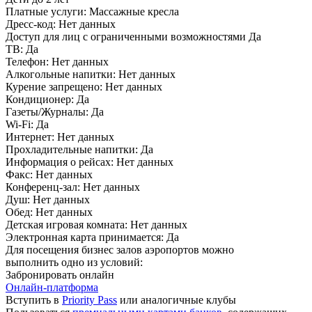
Платные услуги:
Массажные кресла
Дресс-код:
Нет данных
Доступ для лиц с ограниченными возможностями
Да
ТВ:
Да
Телефон:
Нет данных
Алкогольные напитки:
Нет данных
Курение запрещено:
Нет данных
Кондиционер:
Да
Газеты/Журналы:
Да
Wi-Fi:
Да
Интернет:
Нет данных
Прохладительные напитки:
Да
Информация о рейсах:
Нет данных
Факс:
Нет данных
Конференц-зал:
Нет данных
Душ:
Нет данных
Обед:
Нет данных
Детская игровая комната:
Нет данных
Электронная карта принимается:
Да
Для посещения бизнес залов аэропортов можно
выполнить одно из условий:
Забронировать онлайн
Онлайн-платформа
Вступить в
Priority Pass
или аналогичные клубы