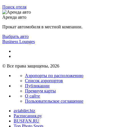
Поиск отеля
Аренда авто
Прокат автомобиля в местной компании.
Выбрать авто
Business Lounges
© Все права защищены, 2026
Аэропорты по расположению
Список аэропортов
Публикации
Премиум карты
О сайте
Пользовательское соглашение
aviabilet.biz
Расписания.ру
BUSFAN.RU
Top Photo Spots