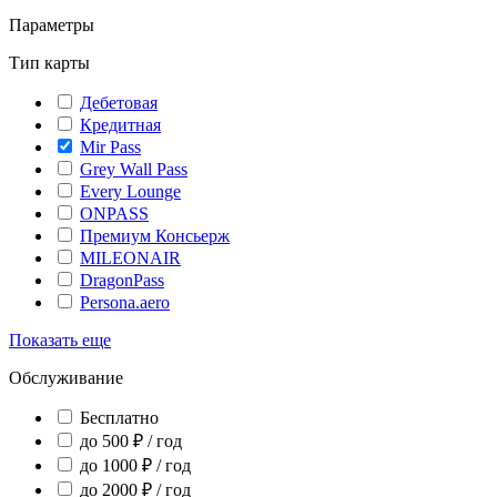
Параметры
Тип карты
Дебетовая
Кредитная
Mir Pass
Grey Wall Pass
Every Lounge
ONPASS
Премиум Консьерж
MILEONAIR
DragonPass
Persona.aero
Показать еще
Обслуживание
Бесплатно
до 500 ₽ / год
до 1000 ₽ / год
до 2000 ₽ / год