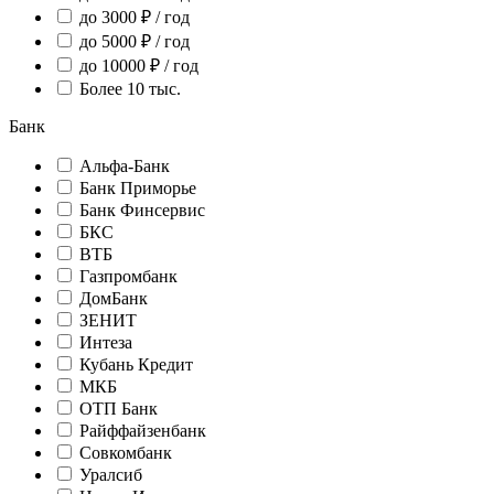
до 3000 ₽ / год
до 5000 ₽ / год
до 10000 ₽ / год
Более 10 тыс.
Банк
Альфа-Банк
Банк Приморье
Банк Финсервис
БКС
ВТБ
Газпромбанк
ДомБанк
ЗЕНИТ
Интеза
Кубань Кредит
МКБ
ОТП Банк
Райффайзенбанк
Совкомбанк
Уралсиб