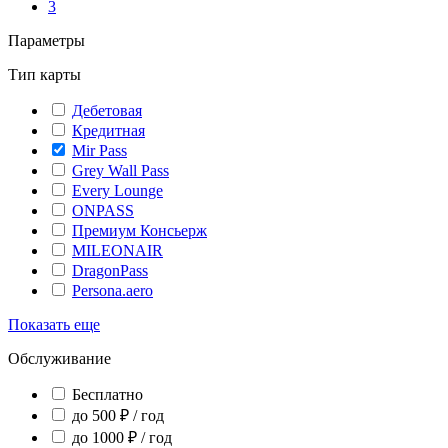
3
Параметры
Тип карты
Дебетовая
Кредитная
Mir Pass
Grey Wall Pass
Every Lounge
ONPASS
Премиум Консьерж
MILEONAIR
DragonPass
Persona.aero
Показать еще
Обслуживание
Бесплатно
до 500 ₽ / год
до 1000 ₽ / год