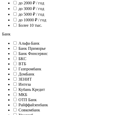
до 2000 ₽ / год
до 3000 ₽ / год
до 5000 ₽ / год
до 10000 ₽ / год
Более 10 тыс.
Банк
Альфа-Банк
Банк Приморье
Банк Финсервис
БКС
ВТБ
Газпромбанк
ДомБанк
ЗЕНИТ
Интеза
Кубань Кредит
МКБ
ОТП Банк
Райффайзенбанк
Совкомбанк