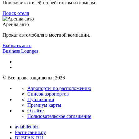
Поисковик отелей по рейтингам и отзывам.
Поиск отеля
Аренда авто
Прокат автомобиля в местной компании.
Выбрать авто
Business Lounges
© Все права защищены, 2026
Аэропорты по расположению
Список аэропортов
Публикации
Премиум карты
О сайте
Пользовательское соглашение
aviabilet.biz
Расписания.ру
BUSFAN.RU