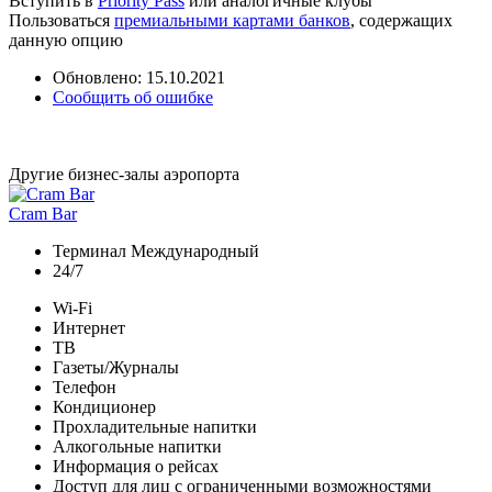
Вступить в
Priority Pass
или аналогичные клубы
Пользоваться
премиальными картами банков
, содержащих
данную опцию
Обновлено: 15.10.2021
Сообщить об ошибке
Другие бизнес-залы аэропорта
Cram Bar
Терминал Международный
24/7
Wi-Fi
Интернет
ТВ
Газеты/Журналы
Телефон
Кондиционер
Прохладительные напитки
Алкогольные напитки
Информация о рейсах
Доступ для лиц с ограниченными возможностями