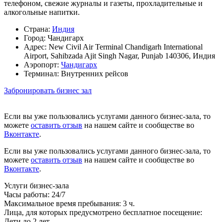
телефоном, свежие журналы и газеты, прохладительные и
алкогольные напитки.
Страна:
Индия
Город:
Чандигарх
Адрес:
New Civil Air Terminal Chandigarh International
Airport, Sahibzada Ajit Singh Nagar, Punjab 140306, Индия
Аэропорт:
Чандигарх
Терминал:
Внутренних рейсов
Забронировать бизнес зал
Если вы уже пользовались услугами данного бизнес-зала, то
можете
оставить отзыв
на нашем сайте и сообществе во
Вконтакте
.
Если вы уже пользовались услугами данного бизнес-зала, то
можете
оставить отзыв
на нашем сайте и сообществе во
Вконтакте
.
Услуги бизнес-зала
Часы работы:
24/7
Максимальное время пребывания:
3 ч.
Лица, для которых предусмотрено бесплатное посещение:
Дети до 2 лет