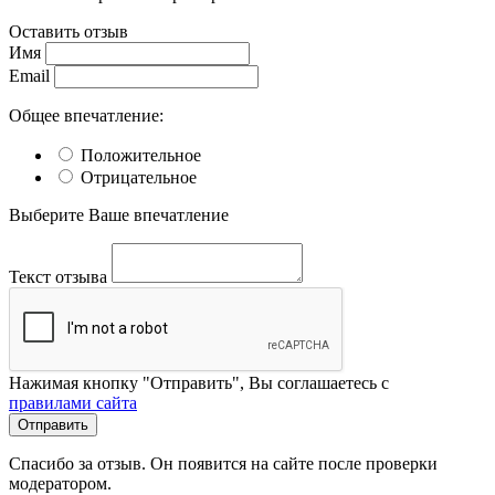
Оставить отзыв
Имя
Email
Общее впечатление:
Положительное
Отрицательное
Выберите Ваше впечатление
Текст отзыва
Нажимая кнопку "Отправить", Вы соглашаетесь с
правилами сайта
Отправить
Спасибо за отзыв. Он появится на сайте после проверки
модератором.