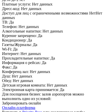
Платные услуги:
Нет данных
Дресс-код:
Нет данных
Доступ для лиц с ограниченными возможностями
НетНет
данных
ТВ:
Да
Телефон:
Нет данных
Алкогольные напитки:
Нет данных
Курение запрещено:
Да
Кондиционер:
Да
Газеты/Журналы:
Да
Wi-Fi:
Да
Интернет:
Нет данных
Прохладительные напитки:
Да
Информация о рейсах:
Да
Факс:
Да
Конференц-зал:
Нет данных
Душ:
Нет данных
Обед:
Нет данных
Детская игровая комната:
Нет данных
Электронная карта принимается:
Да
Для посещения бизнес залов аэропортов можно
выполнить одно из условий:
Забронировать онлайн
Онлайн-платформа