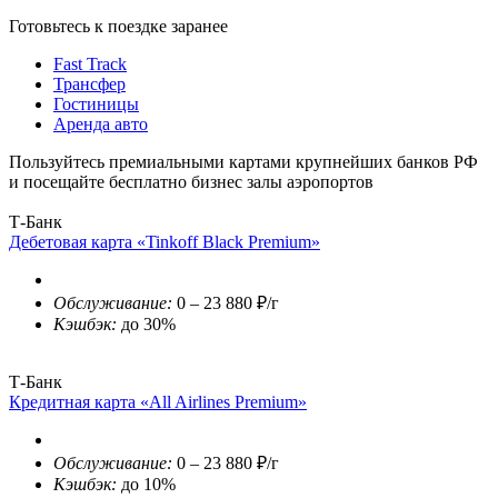
Готовьтесь к поездке заранее
Fast Track
Трансфер
Гостиницы
Аренда авто
Пользуйтесь премиальными картами крупнейших банков РФ
и посещайте бесплатно бизнес залы аэропортов
Т-Банк
Дебетовая карта «Tinkoff Black Premium»
Обслуживание:
0 – 23 880 ₽/г
Кэшбэк:
до 30%
Т-Банк
Кредитная карта «All Airlines Premium»
Обслуживание:
0 – 23 880 ₽/г
Кэшбэк:
до 10%