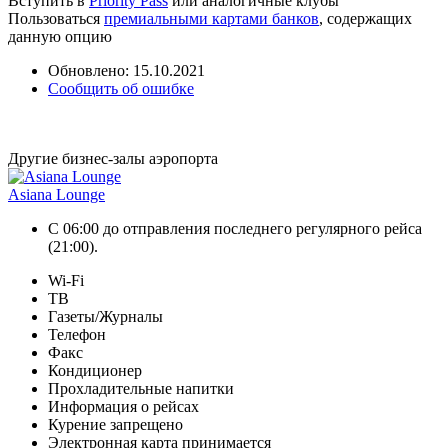
Вступить в
Priority Pass
или аналогичные клубы
Пользоваться
премиальными картами банков
, содержащих
данную опцию
Обновлено: 15.10.2021
Сообщить об ошибке
Другие бизнес-залы аэропорта
Asiana Lounge
С 06:00 до отправления последнего регулярного рейса
(21:00).
Wi-Fi
ТВ
Газеты/Журналы
Телефон
Факс
Кондиционер
Прохладительные напитки
Информация о рейсах
Курение запрещено
Электронная карта принимается