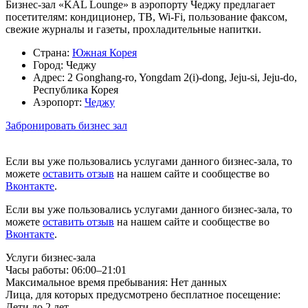
Бизнес-зал «KAL Lounge» в аэропорту Чеджу предлагает
посетителям: кондиционер, ТВ, Wi-Fi, пользование факсом,
свежие журналы и газеты, прохладительные напитки.
Страна:
Южная Корея
Город:
Чеджу
Адрес:
2 Gonghang-ro, Yongdam 2(i)-dong, Jeju-si, Jeju-do,
Республика Корея
Аэропорт:
Чеджу
Забронировать бизнес зал
Если вы уже пользовались услугами данного бизнес-зала, то
можете
оставить отзыв
на нашем сайте и сообществе во
Вконтакте
.
Если вы уже пользовались услугами данного бизнес-зала, то
можете
оставить отзыв
на нашем сайте и сообществе во
Вконтакте
.
Услуги бизнес-зала
Часы работы:
06:00–21:01
Максимальное время пребывания:
Нет данных
Лица, для которых предусмотрено бесплатное посещение:
Дети до 2 лет