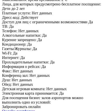
Лица, для которых предусмотрено бесплатное посещение:
Дети до 2 лет
Платные услуги:
Нет данных
Дресс-код:
Действует
Доступ для лиц с ограниченными возможностями
Да
ТВ:
Да
Телефон:
Нет данных
Алкогольные напитки:
Да
Курение запрещено:
Да
Кондиционер:
Да
Газеты/Журналы:
Да
Wi-Fi:
Да
Интернет:
Да
Прохладительные напитки:
Да
Информация о рейсах:
Да
Факс:
Нет данных
Конференц-зал:
Нет данных
Душ:
Нет данных
Обед:
Нет данных
Детская игровая комната:
Нет данных
Электронная карта принимается:
Да
Для посещения бизнес залов аэропортов можно
выполнить одно из условий:
Забронировать онлайн