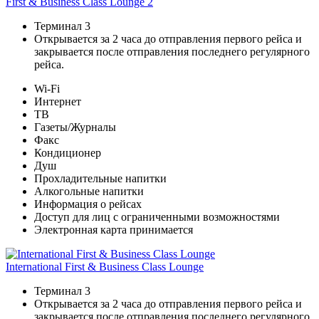
First & Business Class Lounge 2
Терминал 3
Открывается за 2 часа до отправления первого рейса и
закрывается после отправления последнего регулярного
рейса.
Wi-Fi
Интернет
ТВ
Газеты/Журналы
Факс
Кондиционер
Душ
Прохладительные напитки
Алкогольные напитки
Информация о рейсах
Доступ для лиц с ограниченными возможностями
Электронная карта принимается
International First & Business Class Lounge
Терминал 3
Открывается за 2 часа до отправления первого рейса и
закрывается после отправления последнего регулярного