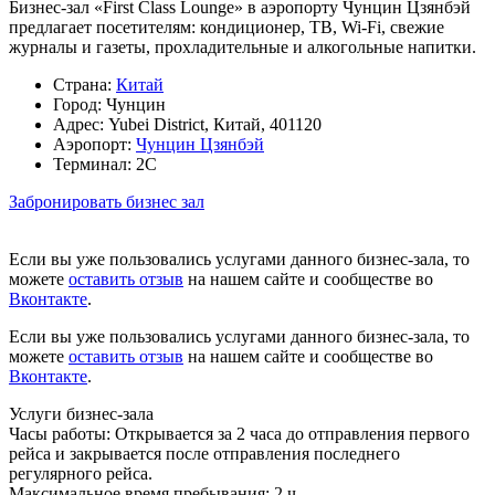
Бизнес-зал «First Class Lounge» в аэропорту Чунцин Цзянбэй
предлагает посетителям: кондиционер, ТВ, Wi-Fi, свежие
журналы и газеты, прохладительные и алкогольные напитки.
Страна:
Китай
Город:
Чунцин
Адрес:
Yubei District, Китай, 401120
Аэропорт:
Чунцин Цзянбэй
Терминал:
2С
Забронировать бизнес зал
Если вы уже пользовались услугами данного бизнес-зала, то
можете
оставить отзыв
на нашем сайте и сообществе во
Вконтакте
.
Если вы уже пользовались услугами данного бизнес-зала, то
можете
оставить отзыв
на нашем сайте и сообществе во
Вконтакте
.
Услуги бизнес-зала
Часы работы:
Открывается за 2 часа до отправления первого
рейса и закрывается после отправления последнего
регулярного рейса.
Максимальное время пребывания:
2 ч.