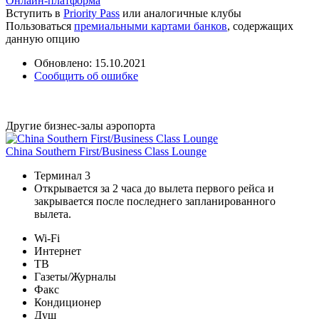
Онлайн-платформа
Вступить в
Priority Pass
или аналогичные клубы
Пользоваться
премиальными картами банков
, содержащих
данную опцию
Обновлено: 15.10.2021
Сообщить об ошибке
Другие бизнес-залы аэропорта
China Southern First/Business Class Lounge
Терминал 3
Открывается за 2 часа до вылета первого рейса и
закрывается после последнего запланированного
вылета.
Wi-Fi
Интернет
ТВ
Газеты/Журналы
Факс
Кондиционер
Душ