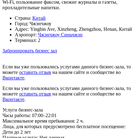
Wi-Fi, пользование факсом, свежие журналы и газеты,
прохладительные напитки.
Страна:
Китай
Город:
Чжэнчжоу
Адрес:
Yingbin Ave, Xinzheng, Zhengzhou, Henan, Китай
Аэропорт:
Чжэнчжоу Синьчжэн
Терминал:
2
Забронировать бизнес зал
Если вы уже пользовались услугами данного бизнес-зала, то
можете
оставить отзыв
на нашем сайте и сообществе во
Вконтакте
.
Если вы уже пользовались услугами данного бизнес-зала, то
можете
оставить отзыв
на нашем сайте и сообществе во
Вконтакте
.
Услуги бизнес-зала
Часы работы:
07:00–22:01
Максимальное время пребывания:
2 ч.
Лица, для которых предусмотрено бесплатное посещение:
Дети до 2 лет
Платные услуги:
Нет данных