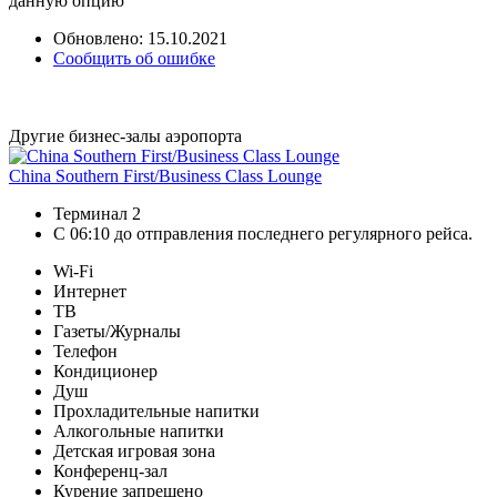
данную опцию
Обновлено: 15.10.2021
Сообщить об ошибке
Другие бизнес-залы аэропорта
China Southern First/Business Class Lounge
Терминал 2
С 06:10 до отправления последнего регулярного рейса.
Wi-Fi
Интернет
ТВ
Газеты/Журналы
Телефон
Кондиционер
Душ
Прохладительные напитки
Алкогольные напитки
Детская игровая зона
Конференц-зал
Курение запрещено