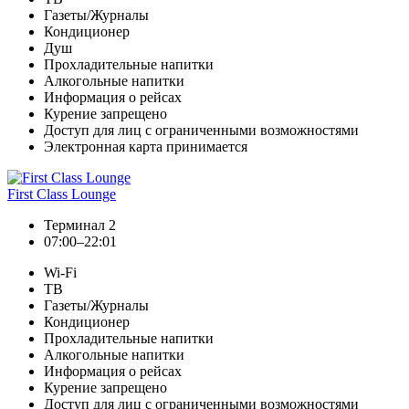
Газеты/Журналы
Кондиционер
Душ
Прохладительные напитки
Алкогольные напитки
Информация о рейсах
Курение запрещено
Доступ для лиц с ограниченными возможностями
Электронная карта принимается
First Class Lounge
Терминал 2
07:00–22:01
Wi-Fi
ТВ
Газеты/Журналы
Кондиционер
Прохладительные напитки
Алкогольные напитки
Информация о рейсах
Курение запрещено
Доступ для лиц с ограниченными возможностями