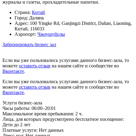
журналы и газеты, прохладительные напитки.
Страна:
Китай
Город:
Далянь
Адрес:
100 Yingke Rd, Ganjingzi District, Dalian, Liaoning,
Китай, 116033
Аэропорт:
Чжоушуйцзы
Забронировать бизнес зал
Если вы уже пользовались услугами данного бизнес-зала, то
можете
оставить отзыв
на нашем сайте и сообществе во
Вконтакте
.
Если вы уже пользовались услугами данного бизнес-зала, то
можете
оставить отзыв
на нашем сайте и сообществе во
Вконтакте
.
Услуги бизнес-зала
Часы работы:
06:00–20:01
Максимальное время пребывания:
2 ч.
Лица, для которых предусмотрено бесплатное посещение:
Дети до 2 лет
Платные услуги:
Нет данных
Дресс-код:
Нет данных