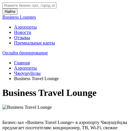
Найти
Business Lounges
Аэропорты
Новости
Отзывы
Премиальные карты
Онлайн бронирование
Главная
Аэропорты
Чжоушуйцзы
Business Travel Lounge
Business Travel Lounge
Бизнес-зал «Business Travel Lounge» в аэропорту Чжоушуйцзы
предлагает посетителям: кондиционер, ТВ, Wi-Fi, свежие