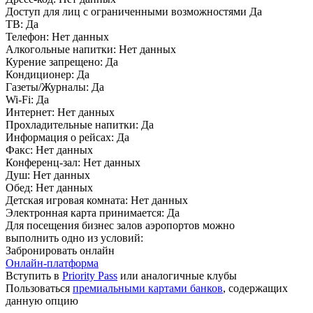
Доступ для лиц с ограниченными возможностями
Да
ТВ:
Да
Телефон:
Нет данных
Алкогольные напитки:
Нет данных
Курение запрещено:
Да
Кондиционер:
Да
Газеты/Журналы:
Да
Wi-Fi:
Да
Интернет:
Нет данных
Прохладительные напитки:
Да
Информация о рейсах:
Да
Факс:
Нет данных
Конференц-зал:
Нет данных
Душ:
Нет данных
Обед:
Нет данных
Детская игровая комната:
Нет данных
Электронная карта принимается:
Да
Для посещения бизнес залов аэропортов можно
выполнить одно из условий:
Забронировать онлайн
Онлайн-платформа
Вступить в
Priority Pass
или аналогичные клубы
Пользоваться
премиальными картами банков
, содержащих
данную опцию