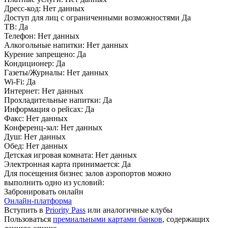
Дресс-код:
Нет данных
Доступ для лиц с ограниченными возможностями
Да
ТВ:
Да
Телефон:
Нет данных
Алкогольные напитки:
Нет данных
Курение запрещено:
Да
Кондиционер:
Да
Газеты/Журналы:
Нет данных
Wi-Fi:
Да
Интернет:
Нет данных
Прохладительные напитки:
Да
Информация о рейсах:
Да
Факс:
Нет данных
Конференц-зал:
Нет данных
Душ:
Нет данных
Обед:
Нет данных
Детская игровая комната:
Нет данных
Электронная карта принимается:
Да
Для посещения бизнес залов аэропортов можно
выполнить одно из условий:
Забронировать онлайн
Онлайн-платформа
Вступить в
Priority Pass
или аналогичные клубы
Пользоваться
премиальными картами банков
, содержащих