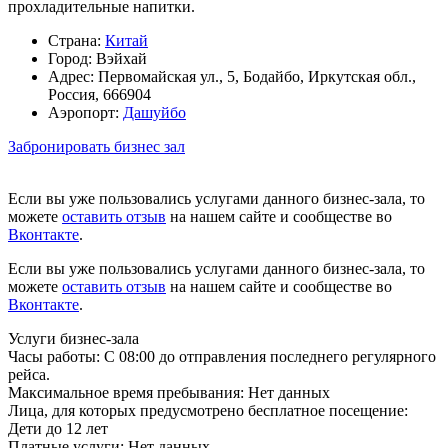
прохладительные напитки.
Страна:
Китай
Город:
Вэйхай
Адрес:
Первомайская ул., 5, Бодайбо, Иркутская обл.,
Россия, 666904
Аэропорт:
Дашуйбо
Забронировать бизнес зал
Если вы уже пользовались услугами данного бизнес-зала, то
можете
оставить отзыв
на нашем сайте и сообществе во
Вконтакте
.
Если вы уже пользовались услугами данного бизнес-зала, то
можете
оставить отзыв
на нашем сайте и сообществе во
Вконтакте
.
Услуги бизнес-зала
Часы работы:
С 08:00 до отправления последнего регулярного
рейса.
Максимальное время пребывания:
Нет данных
Лица, для которых предусмотрено бесплатное посещение:
Дети до 12 лет
Платные услуги:
Нет данных