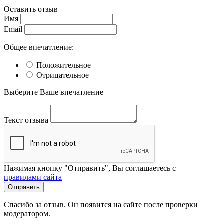
Оставить отзыв
Имя
Email
Общее впечатление:
Положительное
Отрицательное
Выберите Ваше впечатление
Текст отзыва
Нажимая кнопку "Отправить", Вы соглашаетесь с
правилами сайта
Отправить
Спасибо за отзыв. Он появится на сайте после проверки
модератором.